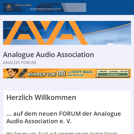
Analogue Audio Association
ANALOG FORUM
Herzlich Willkommen
... auf dem neuen FORUM der Analogue
Audio Association e. V.
Wir freuen uns, Euch auf unseren neuen Analog Forum