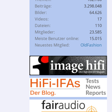
Beiträge
3.298.048
Bilder
64.626
Videos
17
Dateien
110
Mitglieder
23.585
Meiste Benutzer online
15.015
Neuestes Mitglied
OldFashion