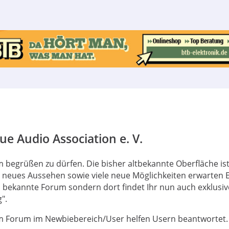
e Audio Association e. V.
 begrüßen zu dürfen. Die bisher altbekannte Oberfläche is
s neues Aussehen sowie viele neue Möglichkeiten erwarten 
bekannte Forum sondern dort findet Ihr nun auch exklusive
".
 Forum im Newbiebereich/User helfen Usern beantwortet.