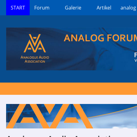
START
Forum
Galerie
Artikel
analog