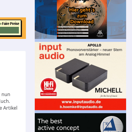
t nun
Euch.
 Artikel