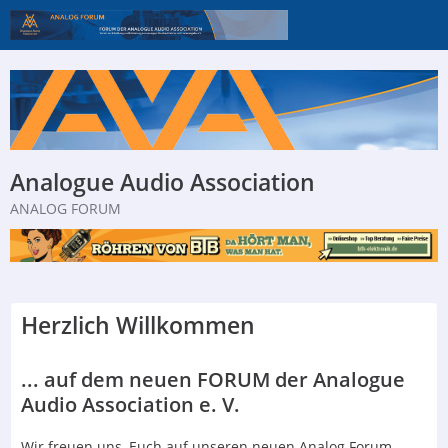
Analogue Audio Association
ANALOG FORUM
Herzlich Willkommen
... auf dem neuen FORUM der Analogue
Audio Association e. V.
Wir freuen uns, Euch auf unseren neuen Analog Forum