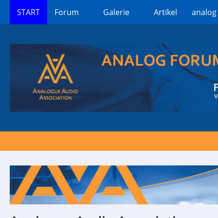
START
Forum
Galerie
Artikel
analog