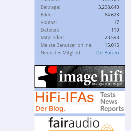
Beiträge
3.298.640
Bilder
64.628
Videos
17
Dateien
110
Mitglieder
23.593
Meiste Benutzer online
15.015
Neuestes Mitglied
DerBolzen