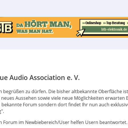
e Audio Association e. V.
 begrüßen zu dürfen. Die bisher altbekannte Oberfläche is
s neues Aussehen sowie viele neue Möglichkeiten erwarten 
bekannte Forum sondern dort findet Ihr nun auch exklusive
".
 Forum im Newbiebereich/User helfen Usern beantwortet.