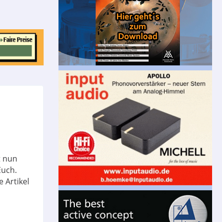
t nun
Euch.
 Artikel