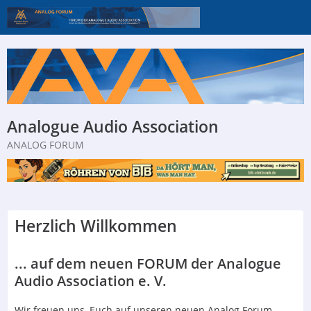
Analogue Audio Association
ANALOG FORUM
Herzlich Willkommen
... auf dem neuen FORUM der Analogue
Audio Association e. V.
Wir freuen uns, Euch auf unseren neuen Analog Forum