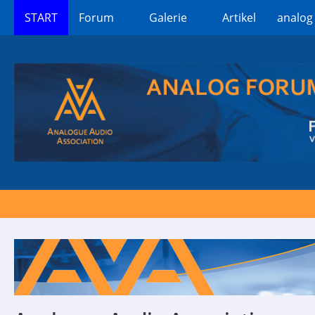
START
Forum
Galerie
Artikel
analog