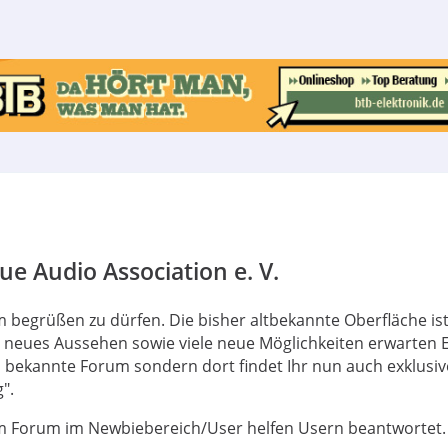
e Audio Association e. V.
 begrüßen zu dürfen. Die bisher altbekannte Oberfläche is
s neues Aussehen sowie viele neue Möglichkeiten erwarten 
bekannte Forum sondern dort findet Ihr nun auch exklusive
".
 Forum im Newbiebereich/User helfen Usern beantwortet.