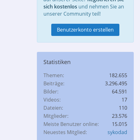
sich kostenlos
und nehmen Sie an
unserer Community teil!
Benutzerkonto erstellen
Statistiken
Themen
182.655
Beiträge
3.296.495
Bilder
64.591
Videos
17
Dateien
110
Mitglieder
23.576
Meiste Benutzer online
15.015
Neuestes Mitglied
sykodad