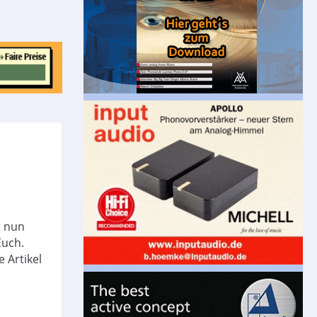
t nun
Euch.
 Artikel