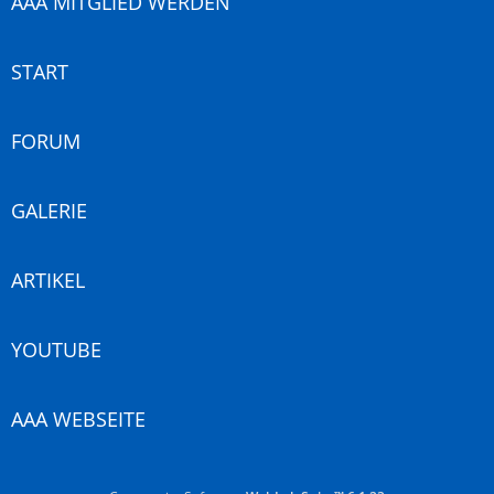
AAA MITGLIED WERDEN
START
FORUM
GALERIE
ARTIKEL
YOUTUBE
AAA WEBSEITE