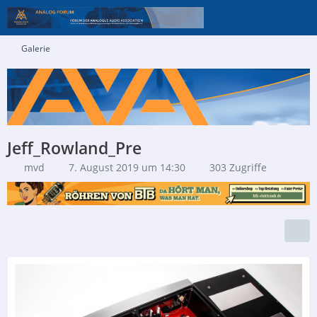
Galerie
Jeff_Rowland_Pre
mvd
7. August 2019 um 14:30
303 Zugriffe