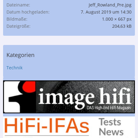
Dateiname
Jeff_Rowland_Pre.jpg
Datum hochgeladen
7. August 2019 um 14:30
Bildmaße
1.000 × 667 px
Dateigröße
204,63 kB
Kategorien
Technik