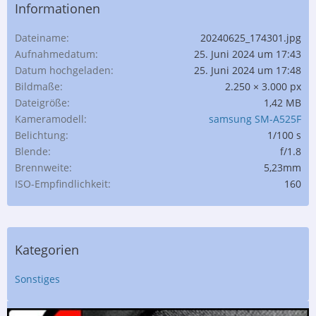
Informationen
Dateiname
20240625_174301.jpg
Aufnahmedatum
25. Juni 2024 um 17:43
Datum hochgeladen
25. Juni 2024 um 17:48
Bildmaße
2.250 × 3.000 px
Dateigröße
1,42 MB
Kameramodell
samsung SM-A525F
Belichtung
1/100 s
Blende
f/1.8
Brennweite
5,23mm
ISO-Empfindlichkeit
160
Kategorien
Sonstiges