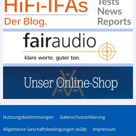
Nutzungsbestimmungen
Datenschutzerklärung
Allgemeine Geschäftsbedingungen (AGB)
Impressum