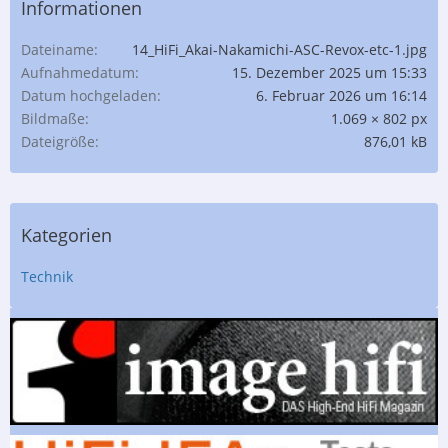
Informationen
Dateiname
14_HiFi_Akai-Nakamichi-ASC-Revox-etc-1.jpg
Aufnahmedatum
15. Dezember 2025 um 15:33
Datum hochgeladen
6. Februar 2026 um 16:14
Bildmaße
1.069 × 802 px
Dateigröße
876,01 kB
Kategorien
Technik