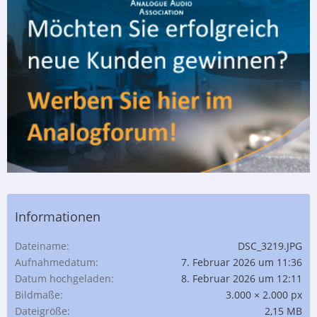
Informationen
Dateiname
DSC_3219.JPG
Aufnahmedatum
7. Februar 2026 um 11:36
Datum hochgeladen
8. Februar 2026 um 12:11
Bildmaße
3.000 × 2.000 px
Dateigröße
2,15 MB