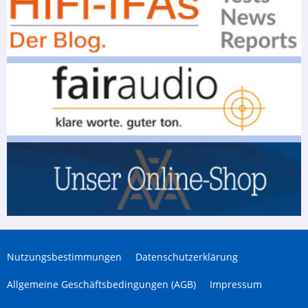
Nutzungsbestimmungen
Datenschutzerklärung
Allgemeine Geschäftsbedingungen (AGB)
Impressum