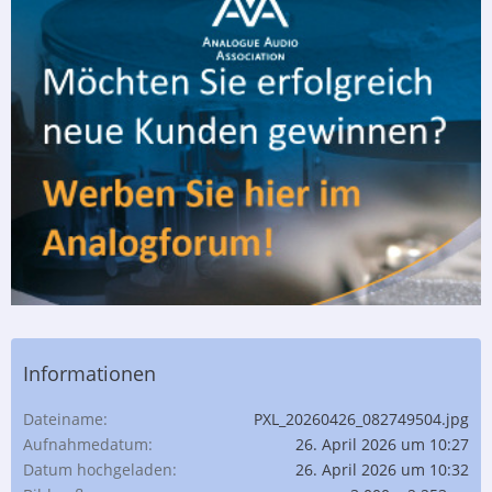
Informationen
Dateiname
PXL_20260426_082749504.jpg
Aufnahmedatum
26. April 2026 um 10:27
Datum hochgeladen
26. April 2026 um 10:32