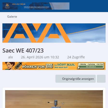
Galerie
Saec WE 407/23
alx
26. April 2026 um 10:32
24 Zugriffe
Originalgröße anzeigen