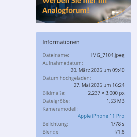
Informationen
Dateiname
IMG_7104.jpeg
Aufnahmedatum
20. März 2026 um 09:40
Datum hochgeladen
27. Mai 2026 um 16:24
Bildmaße
2.237 × 3.000 px
Dateigröße
1,53 MB
Kameramodell
Apple iPhone 11 Pro
Belichtung
1/78 s
Blende
f/1.8