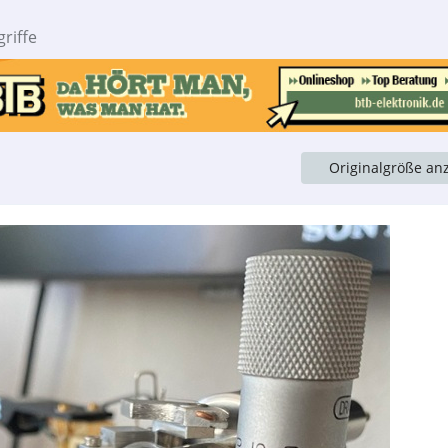
riffe
Originalgröße an