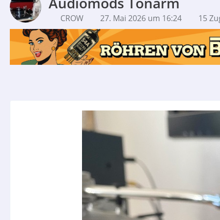
Audiomods Tonarm
CROW
27. Mai 2026 um 16:24
15 Zug