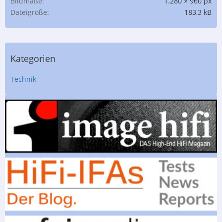
Bildmaße
1.280 × 960 px
Dateigröße
183,3 kB
Kategorien
Technik