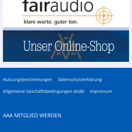
Nutzungsbestimmungen
Datenschutzerklärung
Allgemeine Geschäftsbedingungen (AGB)
Impressum
AAA MITGLIED WERDEN