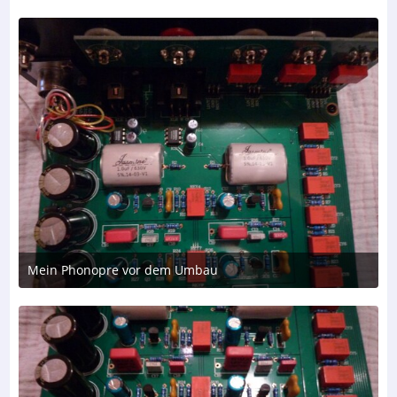
Mein Phonopre vor dem Umbau
22. April 2017 um 15:37