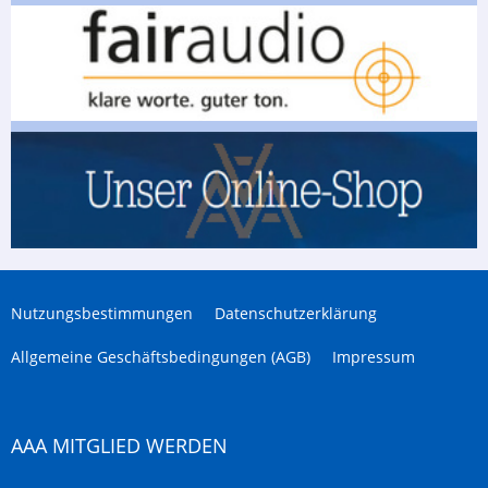
Nutzungsbestimmungen
Datenschutzerklärung
Allgemeine Geschäftsbedingungen (AGB)
Impressum
AAA MITGLIED WERDEN