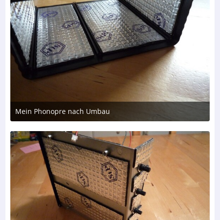
Mein Phonopre nach Umbau
22. April 2017 um 15:37