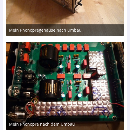
Mein Phonopregehäuse nach Umbau
22. April 2017 um 15:37
Mein Phonopre nach dem Umbau
22. April 2017 um 15:37