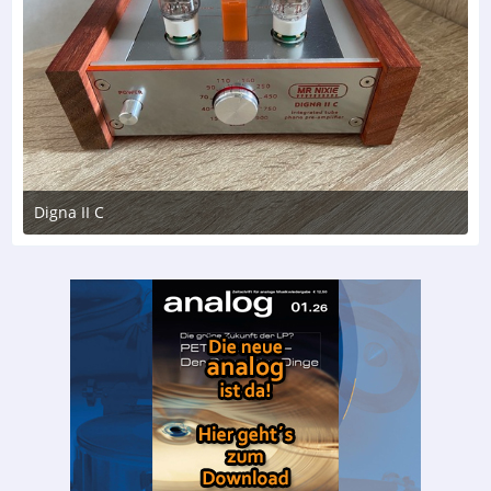
Digna II C
12. Juli 2024 um 17:32