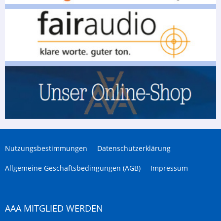
Nutzungsbestimmungen
Datenschutzerklärung
Allgemeine Geschäftsbedingungen (AGB)
Impressum
AAA MITGLIED WERDEN