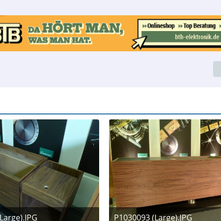
Large).JPG
P1030093 (Large).JPG