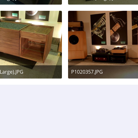
Juli 2011 um 11:30
17. Juli 2011 um 11:30
Large).JPG
P1020357.JPG
Juli 2011 um 11:30
15. Februar 2011 um 21