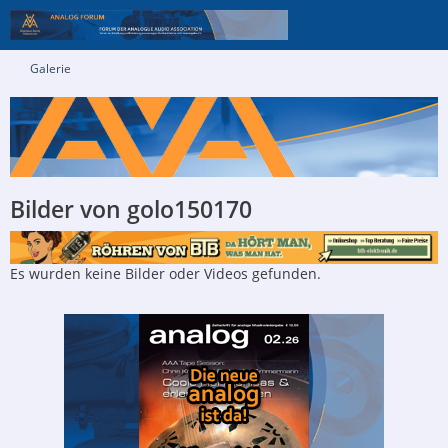
Galerie
Bilder von golo150170
Es wurden keine Bilder oder Videos gefunden.