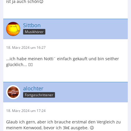
ist ja auch schön😉
Sittbon
Musikhörer
18. März 2024 um 16:27
...ich habe meinen Notti´ einfach gekauft und bin seither
glücklich... 🤷‍♂️
alochter
Fortgeschrittener
18. März 2024 um 17:24
Glaub ich gern, aber ich brauche erstmal den Vergleich zu
meinem Kenwood, bevor ich 3k€ ausgebe. 😉