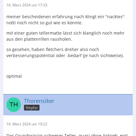
16. März 2024 um 17:33
meiner bescheidenen erfahrung nach klingt ein "nacktes"
notti noch nicht so gut wie es könnte.
mit einer guten tellermatte lässt sich klanglich noch mehr
aus den plattenrillen rausholen.
so gesehen, haben fletchers dreher also noch
verbesserungspotential oder -bedarf (je nach sichtweise).
optimal
Thorensiker
Vinylist
16. März 2024 um 19:22
Das Grundprinzip-schwerer Teller -quasi ohne Antrieb, eint