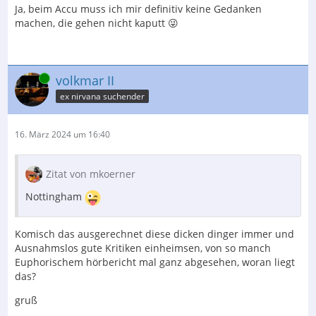
Ja, beim Accu muss ich mir definitiv keine Gedanken
machen, die gehen nicht kaputt 😜
Online
volkmar II
ex nirvana suchender
16. März 2024 um 16:40
Zitat von mkoerner
Nottingham
Komisch das ausgerechnet diese dicken dinger immer und
Ausnahmslos gute Kritiken einheimsen, von so manch
Euphorischem hörbericht mal ganz abgesehen, woran liegt
das?
gruß