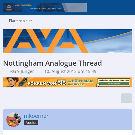
Plattenspieler
Nottingham Analogue Thread
RG 9 Jünger
10. August 2013 um 15:49
mkoerner
Audiot