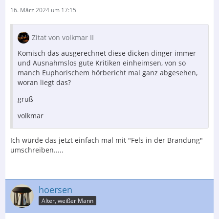
16. März 2024 um 17:15
Zitat von volkmar II
Komisch das ausgerechnet diese dicken dinger immer
und Ausnahmslos gute Kritiken einheimsen, von so
manch Euphorischem hörbericht mal ganz abgesehen,
woran liegt das?
gruß
volkmar
Ich würde das jetzt einfach mal mit "Fels in der Brandung"
umschreiben.....
hoersen
Alter, weißer Mann