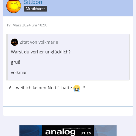
Sittbon
Musikhörer
19. März 2024 um 10:50
Zitat von volkmar II
Warst du vorher unglücklich?
gruß
volkmar
ja! ...weil ich keinen Notti´ hatte
!!!