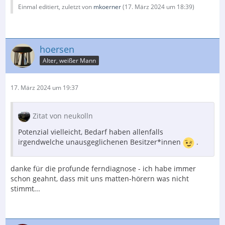
Einmal editiert, zuletzt von
mkoerner
(
17. März 2024 um 18:39
)
hoersen
Alter, weißer Mann
17. März 2024 um 19:37
Zitat von neukolln
Potenzial vielleicht, Bedarf haben allenfalls
irgendwelche unausgeglichenen Besitzer*innen
.
danke für die profunde ferndiagnose - ich habe immer
schon geahnt, dass mit uns matten-hörern was nicht
stimmt...