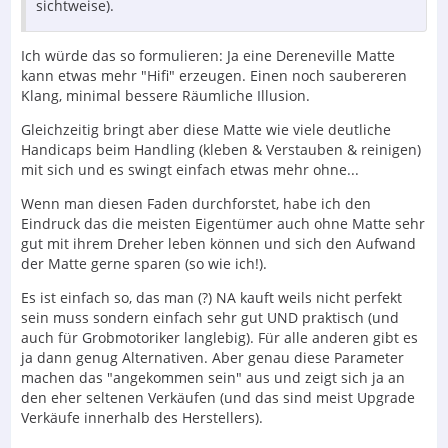
sichtweise).
Ich würde das so formulieren: Ja eine Dereneville Matte
kann etwas mehr "Hifi" erzeugen. Einen noch saubereren
Klang, minimal bessere Räumliche Illusion.
Gleichzeitig bringt aber diese Matte wie viele deutliche
Handicaps beim Handling (kleben & Verstauben & reinigen)
mit sich und es swingt einfach etwas mehr ohne...
Wenn man diesen Faden durchforstet, habe ich den
Eindruck das die meisten Eigentümer auch ohne Matte sehr
gut mit ihrem Dreher leben können und sich den Aufwand
der Matte gerne sparen (so wie ich!).
Es ist einfach so, das man (?) NA kauft weils nicht perfekt
sein muss sondern einfach sehr gut UND praktisch (und
auch für Grobmotoriker langlebig). Für alle anderen gibt es
ja dann genug Alternativen. Aber genau diese Parameter
machen das "angekommen sein" aus und zeigt sich ja an
den eher seltenen Verkäufen (und das sind meist Upgrade
Verkäufe innerhalb des Herstellers).