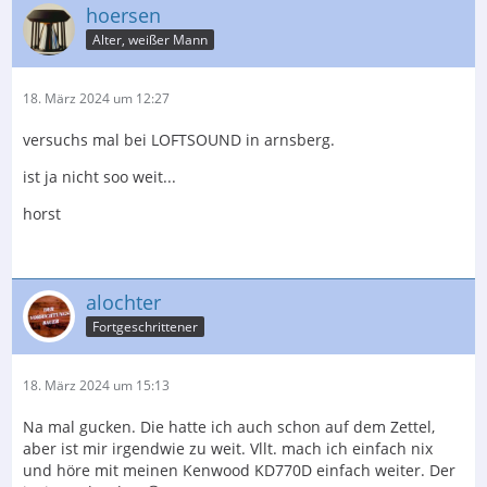
hoersen
Alter, weißer Mann
18. März 2024 um 12:27
versuchs mal bei LOFTSOUND in arnsberg.
ist ja nicht soo weit...
horst
alochter
Fortgeschrittener
18. März 2024 um 15:13
Na mal gucken. Die hatte ich auch schon auf dem Zettel,
aber ist mir irgendwie zu weit. Vllt. mach ich einfach nix
und höre mit meinen Kenwood KD770D einfach weiter. Der