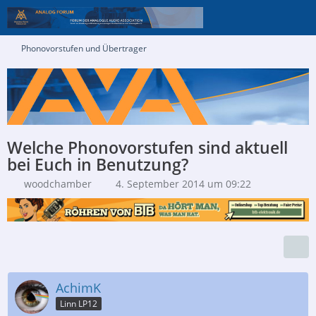
Phonovorstufen und Übertrager
Welche Phonovorstufen sind aktuell
bei Euch in Benutzung?
woodchamber
4. September 2014 um 09:22
AchimK
Linn LP12