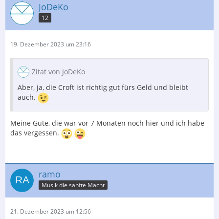
JoDeKo
12
19. Dezember 2023 um 23:16
Zitat von JoDeKo
Aber, ja, die Croft ist richtig gut fürs Geld und bleibt
auch.
Meine Güte, die war vor 7 Monaten noch hier und ich habe
das vergessen.
ramo
Musik die sanfte Macht
21. Dezember 2023 um 12:56