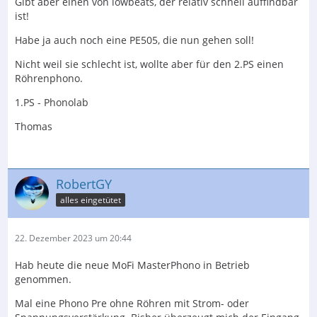
Gibt aber einen von lowbeats, der relativ schnell auffindbar
ist!
Habe ja auch noch eine PE505, die nun gehen soll!
Nicht weil sie schlecht ist, wollte aber für den 2.PS einen
Röhrenphono.
1.PS - Phonolab
Thomas
RobertGY
alles eingetütet
22. Dezember 2023 um 20:44
Hab heute die neue MoFi MasterPhono in Betrieb
genommen.
Mal eine Phono Pre ohne Röhren mit Strom- oder