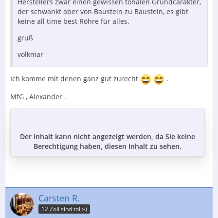
Herstellers zwar einen gewissen tonalen Grundcarakter,
der schwankt aber von Baustein zu Baustein, es gibt
keine all time best Röhre für alles.
gruß
volkmar
Ich komme mit denen ganz gut zurecht
.
MfG , Alexander .
Der Inhalt kann nicht angezeigt werden, da Sie keine
Berechtigung haben, diesen Inhalt zu sehen.
Carsten R.
12 Zoll sind toll:-)