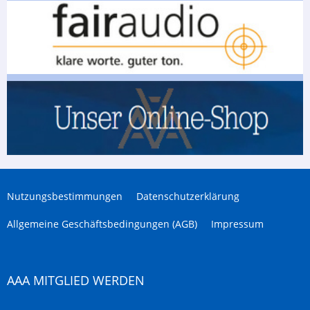
Nutzungsbestimmungen
Datenschutzerklärung
Allgemeine Geschäftsbedingungen (AGB)
Impressum
AAA MITGLIED WERDEN