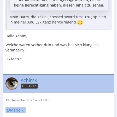
keine Berechtigung haben, diesen Inhalt zu sehen.
Moin Harry, die Tesla ( crossed sword um1970 ) spielen
in meiner ARC LS7 ganz hervorragend
Hallo Achim,
Welche waren vorher drin und was hat sich klanglich
verändert?
LG Matze
AchimK
Linn LP12
19. Dezember 2023 um 17:05
Mario F.