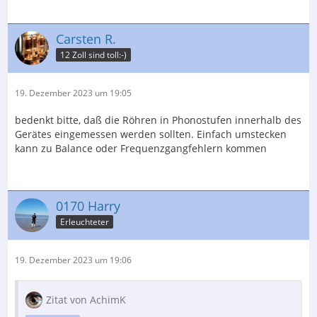
Carsten R.
12 Zoll sind toll:-)
19. Dezember 2023 um 19:05
bedenkt bitte, daß die Röhren in Phonostufen innerhalb des
Gerätes eingemessen werden sollten. Einfach umstecken
kann zu Balance oder Frequenzgangfehlern kommen
0170 Harry
Erleuchteter
19. Dezember 2023 um 19:06
Zitat von AchimK