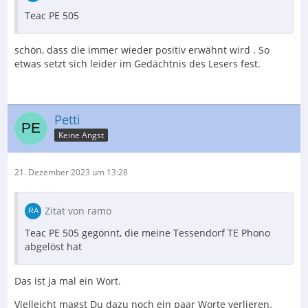
Teac PE 505
schön, dass die immer wieder positiv erwähnt wird . So
etwas setzt sich leider im Gedächtnis des Lesers fest.
Petti
Keine Angst
21. Dezember 2023 um 13:28
Zitat von ramo
Teac PE 505 gegönnt, die meine Tessendorf TE Phono
abgelöst hat
Das ist ja mal ein Wort.
Vielleicht magst Du dazu noch ein paar Worte verlieren.