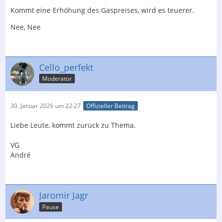
Kommt eine Erhöhung des Gaspreises, wird es teuerer.
Nee, Nee
Cello_perfekt
Moderator
30. Januar 2026 um 22:27
Offizieller Beitrag
Liebe Leute, kommt zurück zu Thema.
VG
André
Jaromir Jagr
Pause