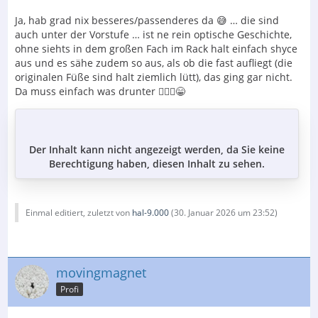
Ja, hab grad nix besseres/passenderes da 😅 … die sind
auch unter der Vorstufe … ist ne rein optische Geschichte,
ohne siehts in dem großen Fach im Rack halt einfach shyce
aus und es sähe zudem so aus, als ob die fast aufliegt (die
originalen Füße sind halt ziemlich lütt), das ging gar nicht.
Da muss einfach was drunter 🤷🏻‍♂️😁
Der Inhalt kann nicht angezeigt werden, da Sie keine
Berechtigung haben, diesen Inhalt zu sehen.
Einmal editiert, zuletzt von
hal-9.000
(
30. Januar 2026 um 23:52
)
movingmagnet
Profi