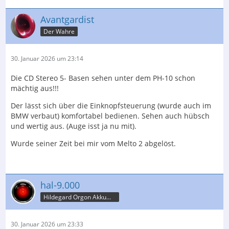
Avantgardist
Der Wahre
30. Januar 2026 um 23:14
Die CD Stereo 5- Basen sehen unter dem PH-10 schon
mächtig aus!!!
Der lässt sich über die Einknopfsteuerung (wurde auch im
BMW verbaut) komfortabel bedienen. Sehen auch hübsch
und wertig aus. (Auge isst ja nu mit).
Wurde seiner Zeit bei mir vom Melto 2 abgelöst.
hal-9.000
Hildegard Orgon Akkumulator
30. Januar 2026 um 23:33