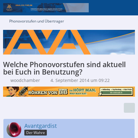
Phonovorstufen und Übertrager
Welche Phonovorstufen sind aktuell
bei Euch in Benutzung?
woodchamber
4. September 2014 um 09:22
Avantgardist
Der Wahre