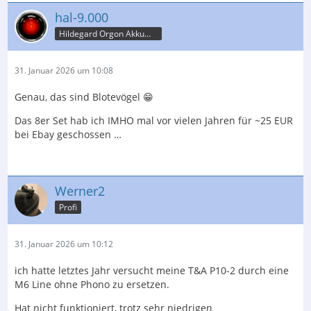
hal-9.000
Hildegard Orgon Akkumulator
31. Januar 2026 um 10:08
Genau, das sind Blotevögel 😁
Das 8er Set hab ich IMHO mal vor vielen Jahren für ~25 EUR
bei Ebay geschossen …
Werner2
Profi
31. Januar 2026 um 10:12
ich hatte letztes Jahr versucht meine T&A P10-2 durch eine
M6 Line ohne Phono zu ersetzen.
Hat nicht funktioniert, trotz sehr niedrigen