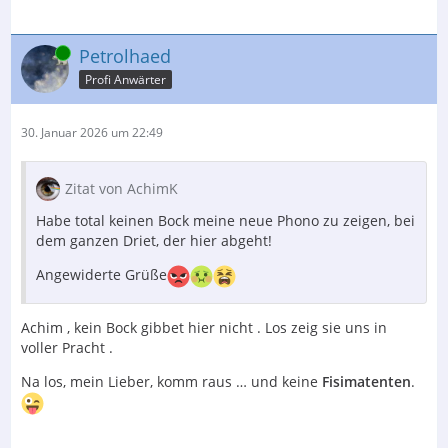
Online
Petrolhaed
Profi Anwärter
30. Januar 2026 um 22:49
Zitat von AchimK
Habe total keinen Bock meine neue Phono zu zeigen, bei
dem ganzen Driet, der hier abgeht!
Angewiderte Grüße
Achim , kein Bock gibbet hier nicht . Los zeig sie uns in
voller Pracht .
Na los, mein Lieber, komm raus … und keine
Fisimatenten
.