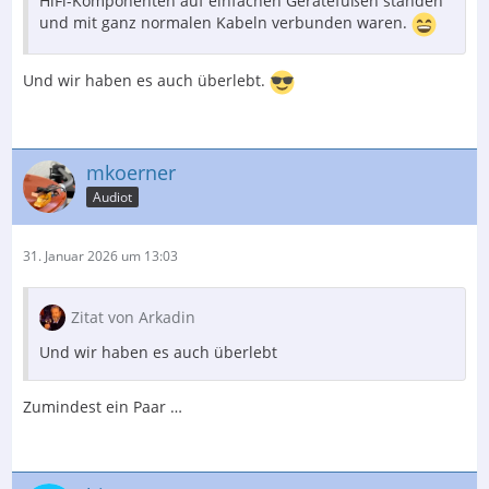
HiFi-Komponenten auf einfachen Gerätefüßen standen
und mit ganz normalen Kabeln verbunden waren.
Und wir haben es auch überlebt.
mkoerner
Audiot
31. Januar 2026 um 13:03
Zitat von Arkadin
Und wir haben es auch überlebt
Zumindest ein Paar …