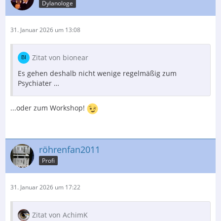
Dylanologe
31. Januar 2026 um 13:08
Zitat von bionear
Es gehen deshalb nicht wenige regelmäßig zum
Psychiater …
...oder zum Workshop!
röhrenfan2011
Profi
31. Januar 2026 um 17:22
Zitat von AchimK