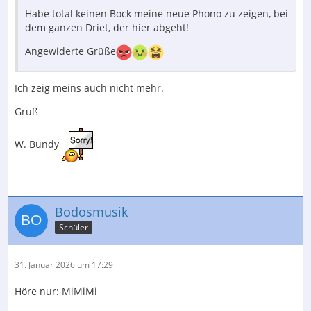
Habe total keinen Bock meine neue Phono zu zeigen, bei
dem ganzen Driet, der hier abgeht!
Angewiderte Grüße
Ich zeig meins auch nicht mehr.
Gruß
W. Bundy
Bodosmusik
Schüler
31. Januar 2026 um 17:29
Höre nur: MiMiMi