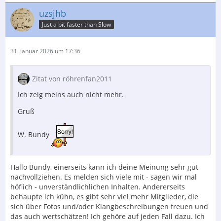
uzsjhb
Just a bit faster than Slow
31. Januar 2026 um 17:36
Zitat von röhrenfan2011
Ich zeig meins auch nicht mehr.
Gruß
W. Bundy
Hallo Bundy, einerseits kann ich deine Meinung sehr gut
nachvollziehen. Es melden sich viele mit - sagen wir mal
höflich - unverständlichlichen Inhalten. Andererseits
behaupte ich kühn, es gibt sehr viel mehr Mitglieder, die
sich über Fotos und/oder Klangbeschreibungen freuen und
das auch wertschätzen! Ich gehöre auf jeden Fall dazu. Ich