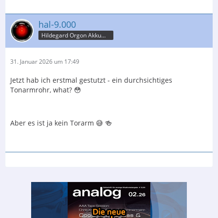
hal-9.000
Hildegard Orgon Akkumulator
31. Januar 2026 um 17:49
Jetzt hab ich erstmal gestutzt - ein durchsichtiges
Tonarmrohr, what? 😳
Aber es ist ja kein Torarm 😅 🍻