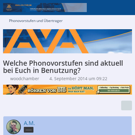
Phonovorstufen und Übertrager
Welche Phonovorstufen sind aktuell
bei Euch in Benutzung?
woodchamber
4. September 2014 um 09:22
A.M.
-----