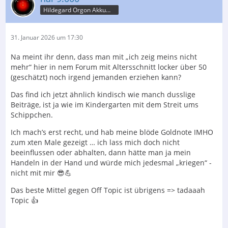
Hildegard Orgon Akkumulator
31. Januar 2026 um 17:30
Na meint ihr denn, dass man mit „ich zeig meins nicht
mehr“ hier in nem Forum mit Altersschnitt locker über 50
(geschätzt) noch irgend jemanden erziehen kann?
Das find ich jetzt ähnlich kindisch wie manch dusslige
Beiträge, ist ja wie im Kindergarten mit dem Streit ums
Schippchen.
Ich mach’s erst recht, und hab meine blöde Goldnote IMHO
zum xten Male gezeigt … ich lass mich doch nicht
beeinflussen oder abhalten, dann hätte man ja mein
Handeln in der Hand und würde mich jedesmal „kriegen“ -
nicht mit mir 😎💪
Das beste Mittel gegen Off Topic ist übrigens => tadaaah
Topic 👍