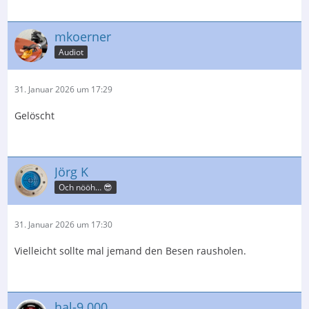
mkoerner
Audiot
31. Januar 2026 um 17:29
Gelöscht
Jörg K
Och nööh… 😎
31. Januar 2026 um 17:30
Vielleicht sollte mal jemand den Besen rausholen.
hal-9.000