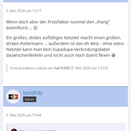
5. Mai 2026 um 13:17
Wenn doch aber der Protzfaktor nunmal den „Klang“
beeinflusst … 😉
Ein großes, dickes auffälliges Netzteil macht einen großen,
dicken Pullermann … außerdem ist das eh Mist - ohne extra
Netzteil kann man kein Supadupa-Verbindungskabel
dazwischenferkeln und nicht auch noch damit flexen 😁
Einmal editiert, zuletzt von
hal-9.000
(
5. Mai 2026 um 13:53
)
tomfritz
Hörer
5. Mai 2026 um 13:44