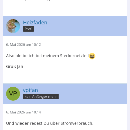
Heizfaden
Profi
6. Mai 2026 um 10:12
Also bleibe ich bei meinem Steckernetzteil
Gruß Jan
vpifan
kein Anfänger mehr
6. Mai 2026 um 10:14
Und wieder redest Du über Stromverbrauch.