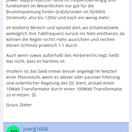
funktioniert im Wesentlichen nur gut für die
Brummspannung hinter Grätzbrücken im 50/60Hz
Stromnetz, also bis 120Hz und noch ein wenig mehr.
Im kilohertz Bereich und speziell dort, wo Schaltnetzteile
womöglich ihre Taktfrequenz zurück ins Netz emittieren, da
können die Regler nichts mehr ausrichten und reichen
diesen Schmutz praktisch 1:1 durch.
Auch wenn sowas außerhalb des Hörbereichs liegt, heißt
das nicht, dass es harmlos ist.
Insofern ist das Geld immer besser angelegt im Netzteil
einer Phonostufe, wenn es aktiver oder passiver Filterung
und ordentlicher Regelung des DC dient, anstatt einen
10Watt Transformator durch einen 100Watt Transformator
zu ersetzen. 😉
Gruss, Dieter
joerg1668