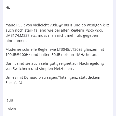
Hi,
maue PSSR von vielleicht 70dB@100Hz und ab wenigen kHz
auch noch stark fallend wie bei alten Reglern 78xx/79xx,
LM317/LM337 etc. muss man nicht mehr als gegeben
hinnehmen.
Moderne schnelle Regler wie LT3045/LT3093 glänzen mit
100dB@100Hz und halten 50dB+ bis an 1MHz heran.
Damit sind sie auch sehr gut geeignet zur Nachregelung
von Switchern und simplen Netzteilen .
Um es mit Dynaudio zu sagen:"Intelligenz statt dickem
Eisen". 😉
jauu
Calvin