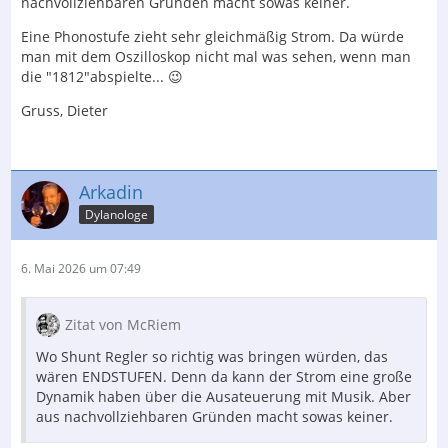
nachvollziehbaren Gründen macht sowas keiner.
Eine Phonostufe zieht sehr gleichmäßig Strom. Da würde
man mit dem Oszilloskop nicht mal was sehen, wenn man
die "1812"abspielte... 😉
Gruss, Dieter
Arkadin
Dylanologe
6. Mai 2026 um 07:49
Zitat von McRiem
Wo Shunt Regler so richtig was bringen würden, das
wären ENDSTUFEN. Denn da kann der Strom eine große
Dynamik haben über die Ausateuerung mit Musik. Aber
aus nachvollziehbaren Gründen macht sowas keiner.