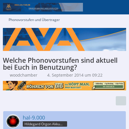
Phonovorstufen und Übertrager
Welche Phonovorstufen sind aktuell
bei Euch in Benutzung?
woodchamber
4. September 2014 um 09:22
hal-9.000
Hildegard Orgon Akkumulator