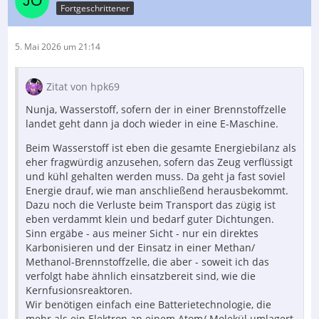
Fortgeschrittener
5. Mai 2026 um 21:14
Zitat von hpk69
Nunja, Wasserstoff, sofern der in einer Brennstoffzelle
landet geht dann ja doch wieder in eine E-Maschine.
Beim Wasserstoff ist eben die gesamte Energiebilanz als
eher fragwürdig anzusehen, sofern das Zeug verflüssigt
und kühl gehalten werden muss. Da geht ja fast soviel
Energie drauf, wie man anschließend herausbekommt.
Dazu noch die Verluste beim Transport das zügig ist
eben verdammt klein und bedarf guter Dichtungen.
Sinn ergäbe - aus meiner Sicht - nur ein direktes
Karbonisieren und der Einsatz in einer Methan/
Methanol-Brennstoffzelle, die aber - soweit ich das
verfolgt habe ähnlich einsatzbereit sind, wie die
Kernfusionsreaktoren.
Wir benötigen einfach eine Batterietechnologie, die
mehr als ein Elektron an einem Atom/ Molekül umlagert,