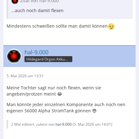
Zitat von hal-9.000
...auch noch damit flexen
Mindestens schweißen sollte man damit können
hal-9.000
Hildegard Orgon Akkumulator
5. Mai 2026 um 13:51
Meine Tochter sagt nur noch flexen, wenn sie
angeben/protzen meint 😂
Man könnte jeder einzelnen Komponente auch noch nen
eigenen S6000 Alpha StromTank gönnen 😎
2 Mal editiert, zuletzt von
hal-9.000
(
5. Mai 2026 um 14:01
)