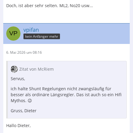
Doch, ist aber sehr selten. ML2, No20 usw...
vpifan
kein Anfänger mehr
6. Mai 2026 um 08:16
Zitat von McRiem
Servus,
ich halte Shunt Regelungen nicht zwangsläufig für
besser als ordinäre Längsregler. Das ist auch so ein Hifi
Mythos. 😉
Gruss, Dieter
Hallo Dieter,