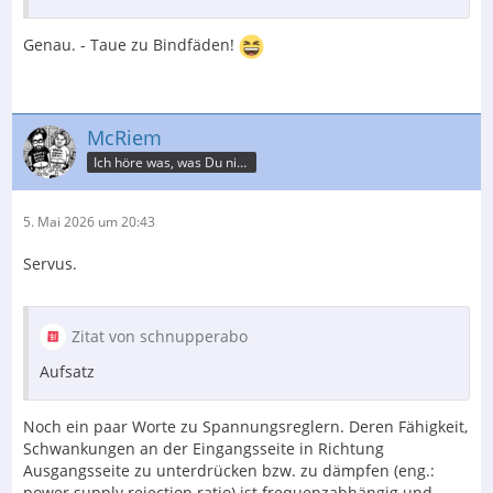
Genau. - Taue zu Bindfäden!
McRiem
Ich höre was, was Du nicht misst.
5. Mai 2026 um 20:43
Servus.
Zitat von schnupperabo
Aufsatz
Noch ein paar Worte zu Spannungsreglern. Deren Fähigkeit,
Schwankungen an der Eingangsseite in Richtung
Ausgangsseite zu unterdrücken bzw. zu dämpfen (eng.:
power supply rejection ratio) ist frequenzabhängig und