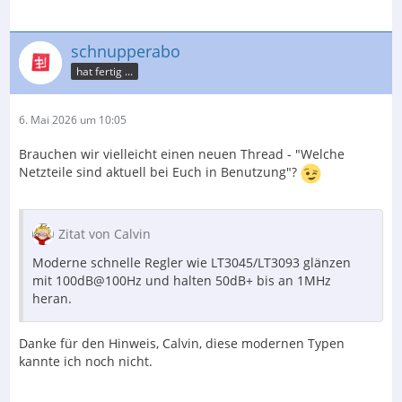
schnupperabo
hat fertig ...
6. Mai 2026 um 10:05
Brauchen wir vielleicht einen neuen Thread - "Welche
Netzteile sind aktuell bei Euch in Benutzung"?
Zitat von Calvin
Moderne schnelle Regler wie LT3045/LT3093 glänzen
mit 100dB@100Hz und halten 50dB+ bis an 1MHz
heran.
Danke für den Hinweis, Calvin, diese modernen Typen
kannte ich noch nicht.