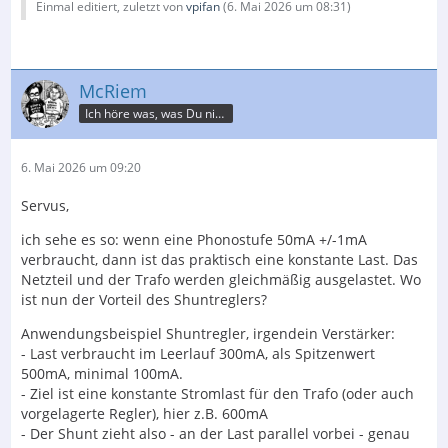
Einmal editiert, zuletzt von
vpifan
(
6. Mai 2026 um 08:31
)
McRiem
Ich höre was, was Du nicht misst.
6. Mai 2026 um 09:20
Servus,
ich sehe es so: wenn eine Phonostufe 50mA +/-1mA
verbraucht, dann ist das praktisch eine konstante Last. Das
Netzteil und der Trafo werden gleichmäßig ausgelastet. Wo
ist nun der Vorteil des Shuntreglers?
Anwendungsbeispiel Shuntregler, irgendein Verstärker:
- Last verbraucht im Leerlauf 300mA, als Spitzenwert
500mA, minimal 100mA.
- Ziel ist eine konstante Stromlast für den Trafo (oder auch
vorgelagerte Regler), hier z.B. 600mA
- Der Shunt zieht also - an der Last parallel vorbei - genau