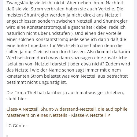
Zwangsläufig vielleicht nicht. Aber neben ihrem Nachteil
daß sie viel Strom verbraten haben sie auch Vorteile. Die
meisten Shuntregler werden ja nicht direkt ans Netzteil
angeschlossen sondern zwischen Netzteil und Shuntregler
wird eine Konstantstromquelle geschaltet ( dabei rede ich
natürlich nicht über Endstufen ). Und einen der Vorteile
einer solchen Konstantstromquelle sehe ich darin daß die
eine hohe Impedanz für Wechselströme haben denn die
sollen ja nur Gleichstrom durchlassen. Also kommt da kaum
Wechselstrom durch was dann sozusagen eine zusätzliche
Isolation vom Netzteil darstellt oder etwa nicht? Zudem wird
das Netzteil wie der Name schon sagt immer mit einem
konstanten Strom belastet was vom Netzteil aus betrachtet
bestimmt nicht ungünstig ist.
Die Firma Thel hat darüber ja auch mal was geschrieben,
steht hier:
Class-A Netzteil, Shunt-Widerstand-Netzteil, die audiophile
Masterversion eines Netzteils - Klasse-A Netzteil
LG Günter