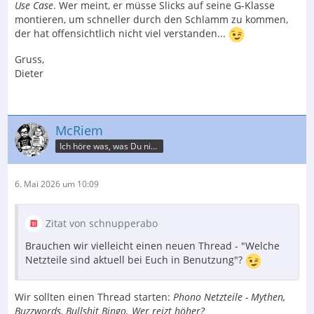
Use Case
. Wer meint, er müsse Slicks auf seine G-Klasse
montieren, um schneller durch den Schlamm zu kommen,
der hat offensichtlich nicht viel verstanden...
Gruss,
Dieter
McRiem
Ich höre was, was Du nicht misst.
6. Mai 2026 um 10:09
Zitat von schnupperabo
Brauchen wir vielleicht einen neuen Thread - "Welche
Netzteile sind aktuell bei Euch in Benutzung"?
Wir sollten einen Thread starten:
Phono Netzteile - Mythen,
Buzzwords, Bullshit Bingo. Wer reizt höher?