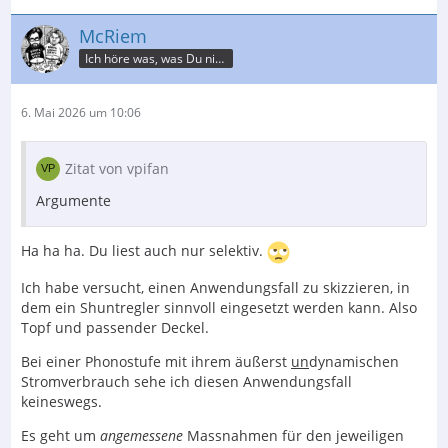
McRiem
Ich höre was, was Du nicht misst.
6. Mai 2026 um 10:06
Zitat von vpifan
Argumente
Ha ha ha. Du liest auch nur selektiv.
Ich habe versucht, einen Anwendungsfall zu skizzieren, in
dem ein Shuntregler sinnvoll eingesetzt werden kann. Also
Topf und passender Deckel.
Bei einer Phonostufe mit ihrem äußerst
un
dynamischen
Stromverbrauch sehe ich diesen Anwendungsfall
keineswegs.
Es geht um
angemessene
Massnahmen für den jeweiligen