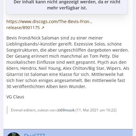
Der Inhalt kann nicht angezeigt werden, da er nicht
mehr verfügbar ist.
https://www.discogs.com/The-Bevis-Fron…
release/8901175
Bevis Frond/Nick Saloman sind zu einer meiner
Lieblingsbands/-künstler gereift. Exzessive Solos, schöne
Songstrukturen, die aber ungeschliffen dargeboten werden.
Der Gesang erinnert mich manchmal an Tom Petty. Die
musikalischen Einflüsse sind weit gespannt. Psych aus den
60ern, Hendrix, Neil Young, Alex Chilton/Big Star, Wipers. Als
Gitarrist ist Saloman eine Klasse für sich. Mittlerweile hat
sich hier schon einiges angesammelt. Bei mittlerweile fast
30 veröffentlichten Alben kein Wunder.
VG Claus
Einmal editiert, zuletzt von
cb69musik
(
11. Mai 2021 um 16:22
)
Dual777