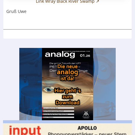
Link Wray Black River Swamp
Gruß Uwe