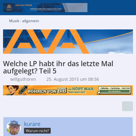
Musik - allgemein
Welche LP habt ihr das letzte Mal
aufgelegt? Teil 5
willguthören
25. August 2015 um 08:56
kurare
Warum nicht?