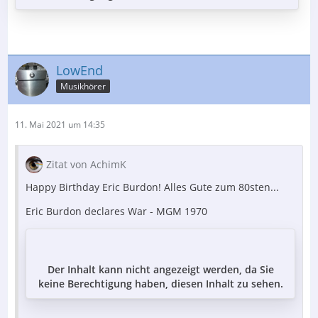
LowEnd
Musikhörer
11. Mai 2021 um 14:35
Zitat von AchimK
Happy Birthday Eric Burdon! Alles Gute zum 80sten...
Eric Burdon declares War - MGM 1970
Der Inhalt kann nicht angezeigt werden, da Sie
keine Berechtigung haben, diesen Inhalt zu sehen.