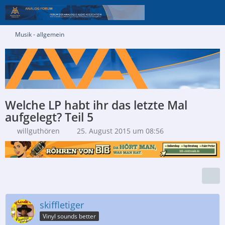
Musik - allgemein
Welche LP habt ihr das letzte Mal
aufgelegt? Teil 5
willguthören
25. August 2015 um 08:56
skiffletiger
Vinyl sounds better