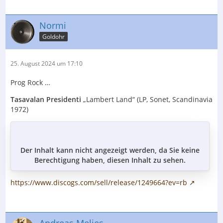
Normi
Goldohr
25. August 2024 um 17:10
Prog Rock …
Tasavalan Presidenti
„Lambert Land“ (LP, Sonet, Scandinavia
1972)
Der Inhalt kann nicht angezeigt werden, da Sie keine
Berechtigung haben, diesen Inhalt zu sehen.
https://www.discogs.com/sell/release/1249664?ev=rb
Andreas.Melies