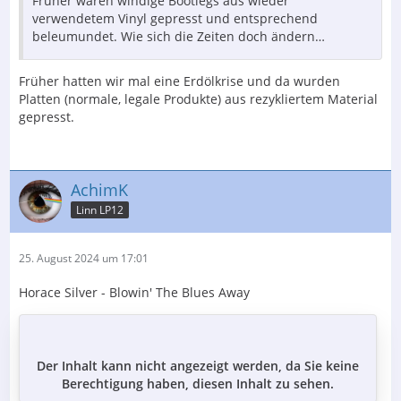
Früher waren windige Bootlegs aus wieder
verwendetem Vinyl gepresst und entsprechend
beleumundet. Wie sich die Zeiten doch ändern…
Früher hatten wir mal eine Erdölkrise und da wurden
Platten (normale, legale Produkte) aus rezykliertem Material
gepresst.
AchimK
Linn LP12
25. August 2024 um 17:01
Horace Silver - Blowin' The Blues Away
Der Inhalt kann nicht angezeigt werden, da Sie keine
Berechtigung haben, diesen Inhalt zu sehen.