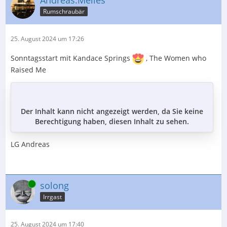
Rumschraubär
25. August 2024 um 17:26
Sonntagsstart mit Kandace Springs
, The Women who
Raised Me
Der Inhalt kann nicht angezeigt werden, da Sie keine
Berechtigung haben, diesen Inhalt zu sehen.
LG Andreas
Online
solong
Irrgast
25. August 2024 um 17:40