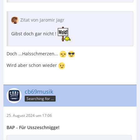
Zitat von Jaromir Jagr
Gibst doch gar nicht !
Doch ...Halsschmerzen...
Wird aber schon wieder
cb69musik
Searching for ...
25. August 2024 um 17:06
BAP - Für Usszeschnigge!