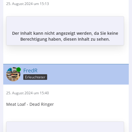
25. August 2024 um 15:13
Der Inhalt kann nicht angezeigt werden, da Sie keine
Berechtigung haben, diesen Inhalt zu sehen.
Online
FredR
Erleuchteter
25. August 2024 um 15:40
Meat Loaf - Dead Ringer