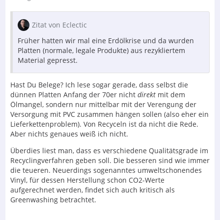
Zitat von Eclectic
Früher hatten wir mal eine Erdölkrise und da wurden
Platten (normale, legale Produkte) aus rezykliertem
Material gepresst.
Hast Du Belege? Ich lese sogar gerade, dass selbst die
dünnen Platten Anfang der 70er nicht
direkt
mit dem
Ölmangel, sondern nur mittelbar mit der Verengung der
Versorgung mit PVC zusammen hängen sollen (also eher ein
Lieferkettenproblem). Von Recyceln ist da nicht die Rede.
Aber nichts genaues weiß ich nicht.
Überdies liest man, dass es verschiedene Qualitätsgrade im
Recyclingverfahren geben soll. Die besseren sind wie immer
die teueren. Neuerdings sogenanntes umweltschonendes
Vinyl, für dessen Herstellung schon CO2-Werte
aufgerechnet werden, findet sich auch kritisch als
Greenwashing betrachtet.