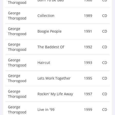
Thorogood
George
Collection
1989
CD
Thorogood
George
Boogie People
1991
CD
Thorogood
George
The Baddest Of
1992
CD
Thorogood
George
Haircut
1993
CD
Thorogood
George
Lets Work Together
1995
CD
Thorogood
George
Rockin' My Life Away
1997
CD
Thorogood
George
Live in '99
1999
CD
Thorogood