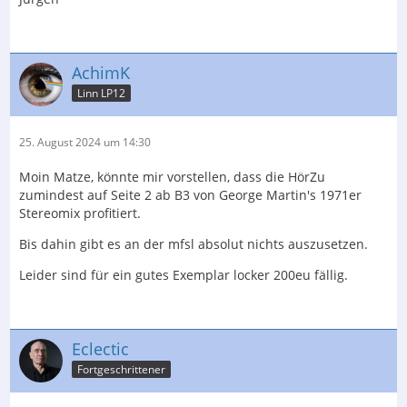
AchimK
Linn LP12
25. August 2024 um 14:30
Moin Matze, könnte mir vorstellen, dass die HörZu
zumindest auf Seite 2 ab B3 von George Martin's 1971er
Stereomix profitiert.
Bis dahin gibt es an der mfsl absolut nichts auszusetzen.
Leider sind für ein gutes Exemplar locker 200eu fällig.
Eclectic
Fortgeschrittener