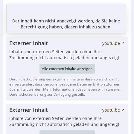
Der Inhalt kann nicht angezeigt werden, da Sie keine
Berechtigung haben, diesen Inhalt zu sehen.
Externer Inhalt
youtu.be
Inhalte von externen Seiten werden ohne Ihre
Zustimmung nicht automatisch geladen und angezeigt.
Alle externen Inhalte anzeigen
Durch die Aktivierung der externen Inhalte erklären Sie sich damit
einverstanden, dass personenbezogene Daten an Drittplattformen
übermittelt werden. Mehr Informationen dazu haben wir in unserer
Datenschutzerklärung zur Verfügung gestellt.
Externer Inhalt
youtu.be
Inhalte von externen Seiten werden ohne Ihre
Zustimmung nicht automatisch geladen und angezeigt.