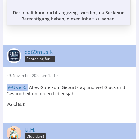
Der Inhalt kann nicht angezeigt werden, da Sie keine
Berechtigung haben, diesen Inhalt zu sehen.
cb69musik
Searching for ...
29. November 2025 um 15:10
Uwe K.
Alles Gute zum Geburtstag und viel Glück und
Gesundheit im neuen Lebensjahr.
VG Claus
U.H.
Dideldum!