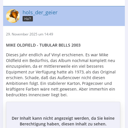
hols_der_geier
Hä?!
29. November 2025 um 14:49
MIKE OLDFIELD - TUBULAR BELLS 2003
Dieses Jahr endlich auf Vinyl erschienen. Es war Mike
Oldfield ein Bedürfnis, das Album nochmal komplett neu
einzuspielen, da er mittlererweile ein viel besseres
Equipment zur Verfügung hatte als 1973, als das Original
erschien. Schade, daß das Außencover nicht diesen
Ambitionen folgt. Ein stabilerer Karton, Prägecover und
kräftigere Farben wäre nett gewesen. Aber immerhin ein
bedrucktes Innencover liegt bei.
Der Inhalt kann nicht angezeigt werden, da Sie keine
Berechtigung haben, diesen Inhalt zu sehen.