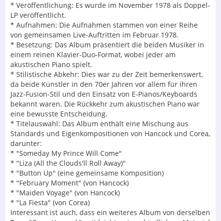
* Veröffentlichung: Es wurde im November 1978 als Doppel-
LP veröffentlicht.
* Aufnahmen: Die Aufnahmen stammen von einer Reihe
von gemeinsamen Live-Auftritten im Februar 1978.
* Besetzung: Das Album präsentiert die beiden Musiker in
einem reinen Klavier-Duo-Format, wobei jeder am
akustischen Piano spielt.
* Stilistische Abkehr: Dies war zu der Zeit bemerkenswert,
da beide Künstler in den 70er Jahren vor allem für ihren
Jazz-Fusion-Stil und den Einsatz von E-Pianos/Keyboards
bekannt waren. Die Rückkehr zum akustischen Piano war
eine bewusste Entscheidung.
* Titelauswahl: Das Album enthält eine Mischung aus
Standards und Eigenkompositionen von Hancock und Corea,
darunter:
* "Someday My Prince Will Come"
* "Liza (All the Clouds'll Roll Away)"
* "Button Up" (eine gemeinsame Komposition)
* "February Moment" (von Hancock)
* "Maiden Voyage" (von Hancock)
* "La Fiesta" (von Corea)
Interessant ist auch, dass ein weiteres Album von derselben