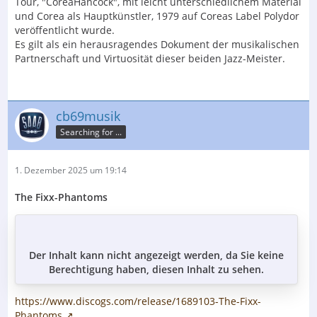
Tour, "CoreaHancock", mit leicht unterschiedlichem Material
und Corea als Hauptkünstler, 1979 auf Coreas Label Polydor
veröffentlicht wurde.
Es gilt als ein herausragendes Dokument der musikalischen
Partnerschaft und Virtuosität dieser beiden Jazz-Meister.
cb69musik
Searching for ...
1. Dezember 2025 um 19:14
The Fixx-Phantoms
Der Inhalt kann nicht angezeigt werden, da Sie keine
Berechtigung haben, diesen Inhalt zu sehen.
https://www.discogs.com/release/1689103-The-Fixx-
Phantoms