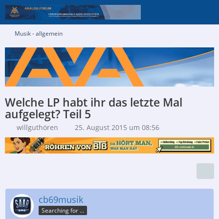
Musik - allgemein
Welche LP habt ihr das letzte Mal
aufgelegt? Teil 5
willguthören
25. August 2015 um 08:56
cb69musik
Searching for ...