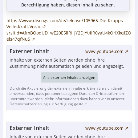
Berechtigung haben, diesen Inhalt zu sehen.
https://www.discogs.com/de/release/105965-Die-Krupps-
Volle-Kraft-Voraus?
srsltid=AfmBOoqUD1wE20E5llRI_JY2DjYt4IR0yaU4kOrlXkqfZQ
els47qfNu5
Externer Inhalt
www.youtube.com
Inhalte von externen Seiten werden ohne Ihre
Zustimmung nicht automatisch geladen und angezeigt.
Alle externen Inhalte anzeigen
Durch die Aktivierung der externen Inhalte erklären Sie sich damit
einverstanden, dass personenbezogene Daten an Drittplattformen
übermittelt werden. Mehr Informationen dazu haben wir in unserer
Datenschutzerklärung zur Verfügung gestellt.
Externer Inhalt
www.youtube.com
Inhalte von externen Seiten werden ohne Ihre