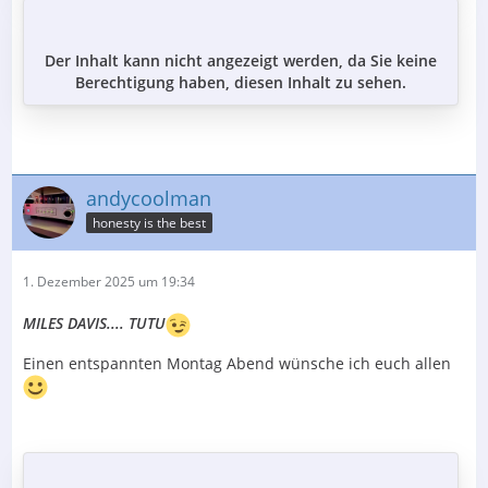
Der Inhalt kann nicht angezeigt werden, da Sie keine
Berechtigung haben, diesen Inhalt zu sehen.
andycoolman
honesty is the best
1. Dezember 2025 um 19:34
MILES DAVIS.... TUTU
Einen entspannten Montag Abend wünsche ich euch allen