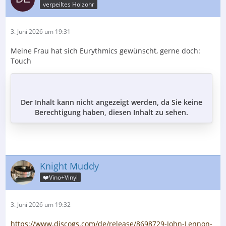
verpeiltes Holzohr
3. Juni 2026 um 19:31
Meine Frau hat sich Eurythmics gewünscht, gerne doch:
Touch
Der Inhalt kann nicht angezeigt werden, da Sie keine
Berechtigung haben, diesen Inhalt zu sehen.
Knight Muddy
❤️Vino+Vinyl
3. Juni 2026 um 19:32
https://www.discogs.com/de/release/8698729-John-Lennon-