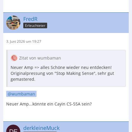
FredR
Erleuchteter
3. Juni 2026 um 19:27
Zitat von wumbaman
Neuer Amp => alles Schöne wieder neu entdecken!
Originalpressung von "Stop Making Sense", sehr gut
gemastered.
wumbaman
Neuer Amp...könnte ein Cayin CS-55A sein?
derkleineMuck