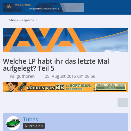
Musik - allgemein
Welche LP habt ihr das letzte Mal
aufgelegt? Teil 5
willguthören
25. August 2015 um 08:56
Tubes
Nützt ja nix