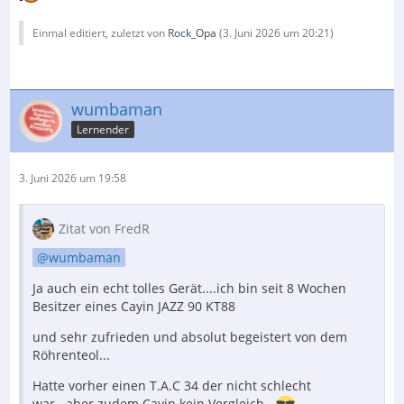
Einmal editiert, zuletzt von
Rock_Opa
(
3. Juni 2026 um 20:21
)
wumbaman
Lernender
3. Juni 2026 um 19:58
Zitat von FredR
wumbaman
Ja auch ein echt tolles Gerät....ich bin seit 8 Wochen
Besitzer eines Cayin JAZZ 90 KT88
und sehr zufrieden und absolut begeistert von dem
Röhrenteol...
Hatte vorher einen T.A.C 34 der nicht schlecht
war...aber zudem Cayin kein Vergleich...