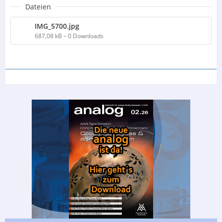
Dateien
IMG_5700.jpg
687,08 kB – 0 Downloads