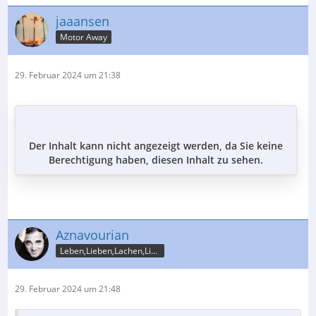
jaaansen
Motor Away
29. Februar 2024 um 21:38
Der Inhalt kann nicht angezeigt werden, da Sie keine
Berechtigung haben, diesen Inhalt zu sehen.
Aznavourian
Leben,Lieben,Lachen,Licht
29. Februar 2024 um 21:48