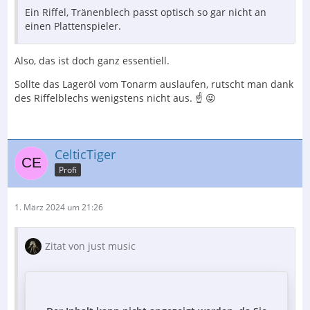
Ein Riffel, Tränenblech passt optisch so gar nicht an
einen Plattenspieler.
Also, das ist doch ganz essentiell.
Sollte das Lageröl vom Tonarm auslaufen, rutscht man dank
des Riffelblechs wenigstens nicht aus. ☝️ 😜
CelticTiger
Profi
1. März 2024 um 21:26
Zitat von just music