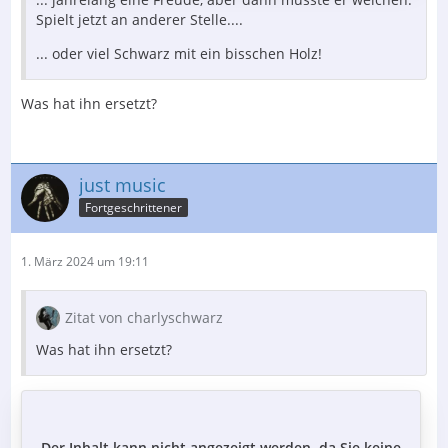
Spielt jetzt an anderer Stelle....
... oder viel Schwarz mit ein bisschen Holz!
Was hat ihn ersetzt?
just music
Fortgeschrittener
1. März 2024 um 19:11
Zitat von charlyschwarz
Was hat ihn ersetzt?
Der Inhalt kann nicht angezeigt werden, da Sie keine