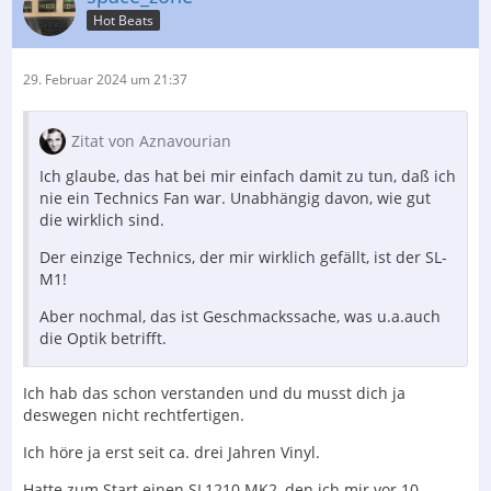
Hot Beats
29. Februar 2024 um 21:37
Zitat von Aznavourian
Ich glaube, das hat bei mir einfach damit zu tun, daß ich
nie ein Technics Fan war. Unabhängig davon, wie gut
die wirklich sind.
Der einzige Technics, der mir wirklich gefällt, ist der SL-
M1!
Aber nochmal, das ist Geschmackssache, was u.a.auch
die Optik betrifft.
Ich hab das schon verstanden und du musst dich ja
deswegen nicht rechtfertigen.
Ich höre ja erst seit ca. drei Jahren Vinyl.
Hatte zum Start einen SL1210 MK2, den ich mir vor 10