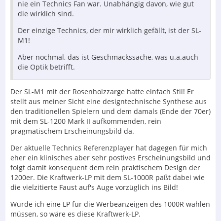
nie ein Technics Fan war. Unabhängig davon, wie gut
die wirklich sind.
Der einzige Technics, der mir wirklich gefällt, ist der SL-
M1!
Aber nochmal, das ist Geschmackssache, was u.a.auch
die Optik betrifft.
Der SL-M1 mit der Rosenholzzarge hatte einfach Stil! Er
stellt aus meiner Sicht eine designtechnische Synthese aus
den traditionellen Spielern und dem damals (Ende der 70er)
mit dem SL-1200 Mark II aufkommenden, rein
pragmatischem Erscheinungsbild da.
Der aktuelle Technics Referenzplayer hat dagegen für mich
eher ein klinisches aber sehr postives Erscheinungsbild und
folgt damit konsequent dem rein praktischem Design der
1200er. Die Kraftwerk-LP mit dem SL-1000R paßt dabei wie
die vielzitierte Faust auf's Auge vorzüglich ins Bild!
Würde ich eine LP für die Werbeanzeigen des 1000R wählen
müssen, so wäre es diese Kraftwerk-LP.