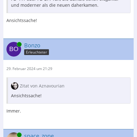
und moderner als die neuen daherkamen.
Ansichtssache!
Online
Bonzo
Erleuchteter
29. Februar 2024 um 21:29
Zitat von Aznavourian
Ansichtssache!
Immer.
Online
space_zone