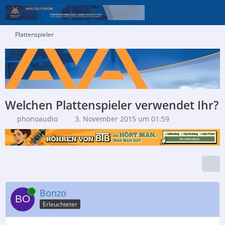
Plattenspieler
Welchen Plattenspieler verwendet Ihr?
phonoaudio
3. November 2015 um 01:59
Online
Bonzo
Erleuchteter