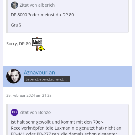
Zitat von alberich
DP 8000 ?oder meinst du DP 80
Gruß
Sorry, DP-80
Aznavourian
Leben,Lieben,Lachen,Licht
29. Februar 2024 um 21:28
Zitat von Bonzo
Ist halt sehr gewollt und kommt mit den 70er-
Receiverknöpfen (die Luxman nie genutzt hat) nicht an
PD-441 oder PD-277 ran, die damals schon eleganter