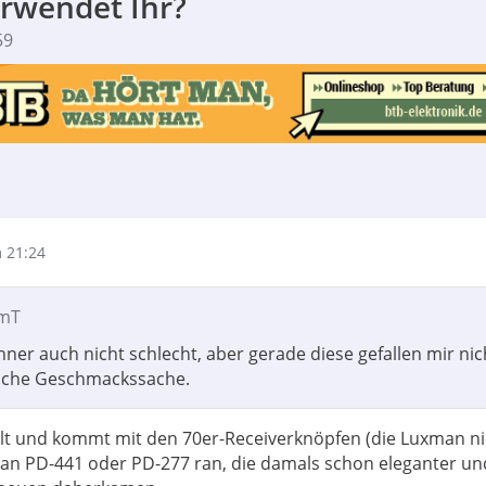
erwendet Ihr?
59
 21:24
amT
ner auch nicht schlecht, aber gerade diese gefallen mir nic
liche Geschmackssache.
ollt und kommt mit den 70er-Receiverknöpfen (die Luxman n
t an PD-441 oder PD-277 ran, die damals schon eleganter un