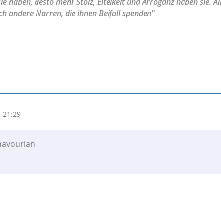
sie haben, desto mehr Stolz, Eitelkeit und Arroganz haben sie. All
ch andere Narren, die ihnen Beifall spenden"
 21:29
znavourian