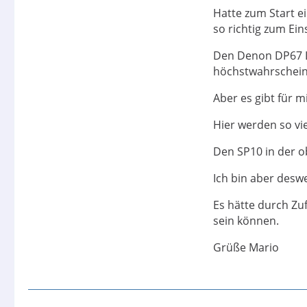
Hatte zum Start e
so richtig zum Ei
Den Denon DP67 L 
höchstwahrscheinl
Aber es gibt für m
Hier werden so vie
Den SP10 in der o
Ich bin aber desw
Es hätte durch Zuf
sein können.
Grüße Mario