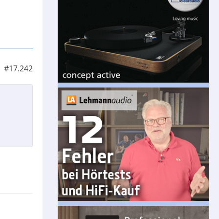
#17.242