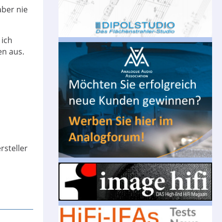
aber nie
 ich
en aus.
rsteller