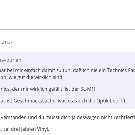
 21:37
znavourian
hat bei mir einfach damit zu tun, daß ich nie ein Technics Fa
, wie gut die wirklich sind.
ics, der mir wirklich gefällt, ist der SL-M1!
as ist Geschmackssache, was u.a.auch die Optik betrifft.
 verstanden und du musst dich ja deswegen nicht rechtfert
t ca. drei Jahren Vinyl.