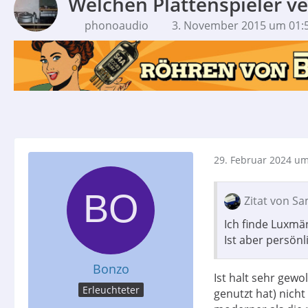
Welchen Plattenspieler v
phonoaudio
3. November 2015 um 01:
29. Februar 2024 um
Zitat von S
Ich finde Luxmän
Ist aber persön
Bonzo
Ist halt sehr gew
Erleuchteter
genutzt hat) nich