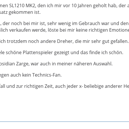
inen SL1210 MK2, den ich mir vor 10 Jahren geholt hab, der 
nsatz gekommen ist.
der noch bei mir ist, sehr wenig im Gebrauch war und den
ich verkaufen werde, löste bei mir keine richtigen Emotion
ich trotzdem noch andere Dreher, die mir sehr gut gefallen.
le schöne Plattenspieler gezeigt und das finde ich schön.
bsidian Zarge, war auch in meiner näheren Auswahl.
egen auch kein Technics-Fan.
all und zur richtigen Zeit, auch jeder x- beliebige anderer He