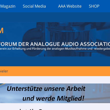
 Magazin
Social Media
AAA Website
SHOP
ieler