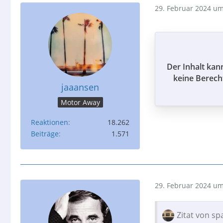
29. Februar 2024 um
Der Inhalt kan
keine Berech
jaaansen
Motor Away
Reaktionen
18.262
Beiträge
1.571
29. Februar 2024 um
Zitat von s