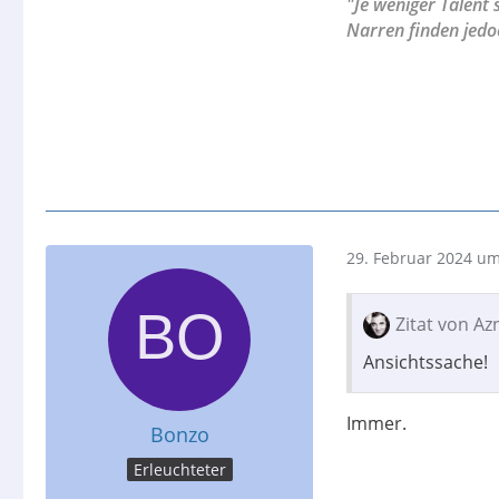
"Je weniger Talent 
Narren finden jedo
29. Februar 2024 um
Zitat von A
Ansichtssache!
Immer.
Bonzo
Erleuchteter