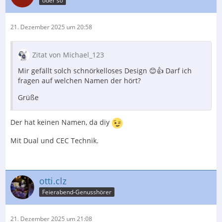
oder so
21. Dezember 2025 um 20:58
Zitat von Michael_123
Mir gefällt solch schnörkelloses Design 😊👍 Darf ich
fragen auf welchen Namen der hört?
Grüße
Der hat keinen Namen, da diy
Mit Dual und CEC Technik.
otti.clz
Feierabend-Genusshörer
21. Dezember 2025 um 21:08