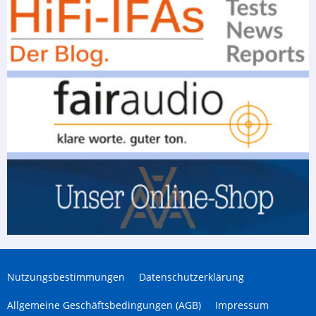
Nutzungsbestimmungen
Datenschutzerklärung
Allgemeine Geschäftsbedingungen (AGB)
Impressum