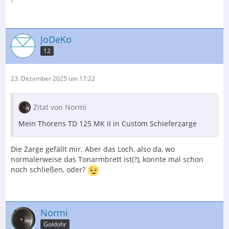
JoDeKo
12
23. Dezember 2025 um 17:22
Zitat von Normi
Mein Thorens TD 125 MK II in Custom Schieferzarge
Die Zarge gefällt mir. Aber das Loch, also da, wo
normalerweise das Tonarmbrett ist(?), könnte mal schon
noch schließen, oder?
Normi
Goldohr