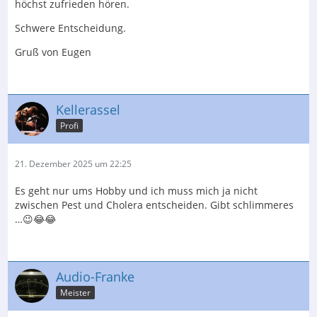
höchst zufrieden hören.
Schwere Entscheidung.
Gruß von Eugen
Kellerassel
Profi
21. Dezember 2025 um 22:25
Es geht nur ums Hobby und ich muss mich ja nicht
zwischen Pest und Cholera entscheiden. Gibt schlimmeres
…😉😂😂
Audio-Franke
Meister