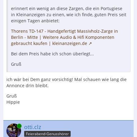
erinnert ein wenig an diese Zargen, die ein Portugiese
in Kleinanzeigen zu einen, wie ich finde, guten Preis seit
einigen Tagen anbietet:
Thorens TD-147 - Handgefertigt Massivholz-Zarge in
Berlin - Mitte | Weitere Audio & Hifi Komponenten
gebraucht kaufen | kleinanzeigen.de
Bei dem Preis habe ich schon überlegt...
Gruß
ich wär bei Dem ganz vorsichtig! Mal schauen wie lang die
Annonce drin bleibt.
Gruß
Hippie
Online
otti.clz
Feierabend-Genusshörer