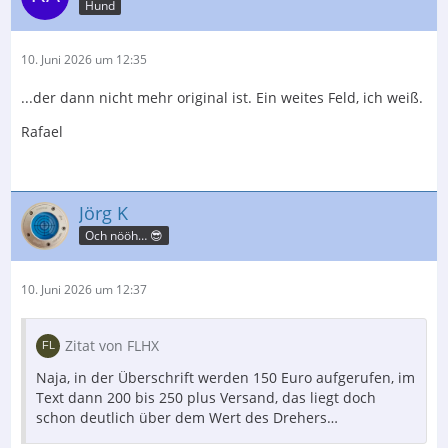
Hund
10. Juni 2026 um 12:35
...der dann nicht mehr original ist. Ein weites Feld, ich weiß.
Rafael
Jörg K
Och nööh… 😎
10. Juni 2026 um 12:37
Zitat von FLHX
Naja, in der Überschrift werden 150 Euro aufgerufen, im
Text dann 200 bis 250 plus Versand, das liegt doch
schon deutlich über dem Wert des Drehers…