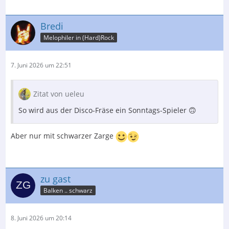
Bredi
Melophiler in (Hard)Rock
7. Juni 2026 um 22:51
Zitat von ueleu
So wird aus der Disco-Fräse ein Sonntags-Spieler 🙃
Aber nur mit schwarzer Zarge
zu gast
Balken .. schwarz
8. Juni 2026 um 20:14