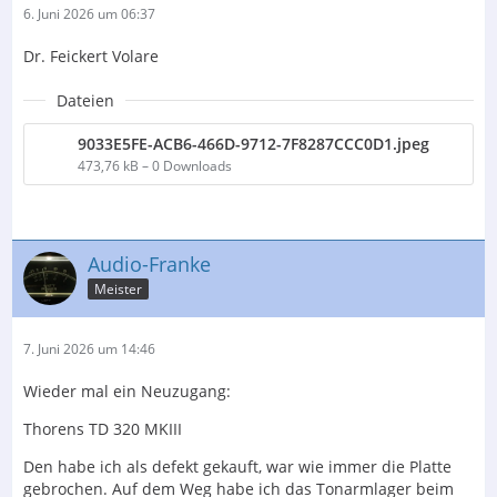
6. Juni 2026 um 06:37
Dr. Feickert Volare
Dateien
9033E5FE-ACB6-466D-9712-7F8287CCC0D1.jpeg
473,76 kB – 0 Downloads
Audio-Franke
Meister
7. Juni 2026 um 14:46
Wieder mal ein Neuzugang:
Thorens TD 320 MKIII
Den habe ich als defekt gekauft, war wie immer die Platte
gebrochen. Auf dem Weg habe ich das Tonarmlager beim