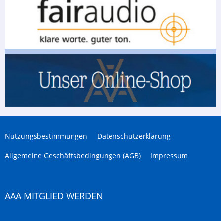
Nutzungsbestimmungen
Datenschutzerklärung
Allgemeine Geschäftsbedingungen (AGB)
Impressum
AAA MITGLIED WERDEN