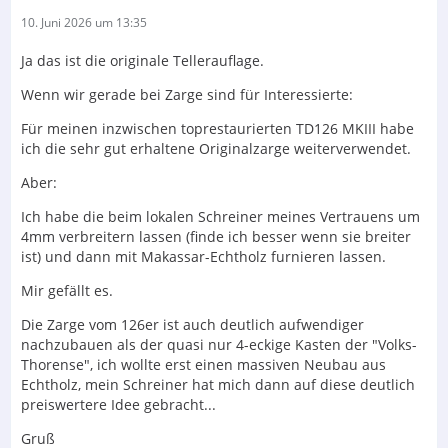
10. Juni 2026 um 13:35
Ja das ist die originale Tellerauflage.
Wenn wir gerade bei Zarge sind für Interessierte:
Für meinen inzwischen toprestaurierten TD126 MKIII habe
ich die sehr gut erhaltene Originalzarge weiterverwendet.
Aber:
Ich habe die beim lokalen Schreiner meines Vertrauens um
4mm verbreitern lassen (finde ich besser wenn sie breiter
ist) und dann mit Makassar-Echtholz furnieren lassen.
Mir gefällt es.
Die Zarge vom 126er ist auch deutlich aufwendiger
nachzubauen als der quasi nur 4-eckige Kasten der "Volks-
Thorense", ich wollte erst einen massiven Neubau aus
Echtholz, mein Schreiner hat mich dann auf diese deutlich
preiswertere Idee gebracht...
Gruß