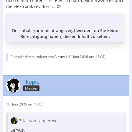
noch einen Thorens TP 16 IV L Tonarm. Mittlerweile ist auch
die Elektronik revidiert … 😎
Der Inhalt kann nicht angezeigt werden, da Sie keine
Berechtigung haben, diesen Inhalt zu sehen.
Einmal editiert, zuletzt von
Normi
(
10. Juni 2026 um 13:04
)
Hippie
Meister
10. Juni 2026 um 13:05
Zitat von rangerover
Servus,