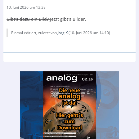
10. Juni 2026 um 13:38
Gibt's dazu ein Bild?
Jetzt gibt's Bilder.
Einmal editiert, zuletzt von
Jörg K
(
10. Juni 2026 um 14:10
)