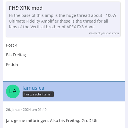
FH9 XRK mod
Hi the base of this amp is the huge thread about : 100W
Ultimate Fidelity Amplifier these is the thread for all
fans of the Vertical brother of APEX FX8 done…
www.diyaudio.com
Post 4
Bis Freitag
Pedda
lamusica
Fortgeschrittener
26. Januar 2024 um 01:49
Jau, gerne mitbringen. Also bis Freitag. Gruß Uli.