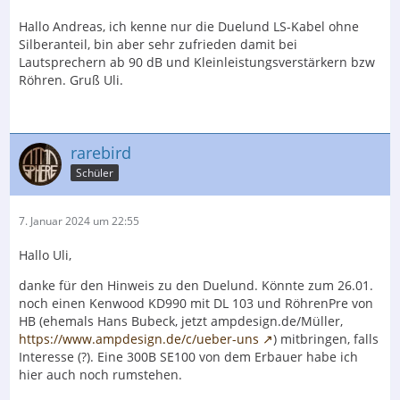
Hallo Andreas, ich kenne nur die Duelund LS-Kabel ohne
Silberanteil, bin aber sehr zufrieden damit bei
Lautsprechern ab 90 dB und Kleinleistungsverstärkern bzw
Röhren. Gruß Uli.
rarebird
Schüler
7. Januar 2024 um 22:55
Hallo Uli,
danke für den Hinweis zu den Duelund. Könnte zum 26.01.
noch einen Kenwood KD990 mit DL 103 und RöhrenPre von
HB (ehemals Hans Bubeck, jetzt ampdesign.de/Müller,
https://www.ampdesign.de/c/ueber-uns
) mitbringen, falls
Interesse (?). Eine 300B SE100 von dem Erbauer habe ich
hier auch noch rumstehen.