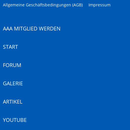
Allgemeine Geschäftsbedingungen (AGB)
Impressum
AAA MITGLIED WERDEN
START
FORUM
GALERIE
ARTIKEL
YOUTUBE