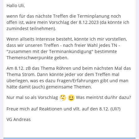
Hallo Uli,
wenn für das nächste Treffen die Terminplanung noch
offen ist, wäre mein Vorschlag der 8.12.2023 (da könnte ich
zumindest teilnehmen).
Wenn allseits Interesse besteht, könnte ich mir vorstellen,
dass wir unseren Treffen - nach freier Wahl jedes TN -
"zusammen mit der Terminankündigung" bestimmte
Themenschwerpunkte geben.
Am 8.12. zB das Thema Röhren und beim nächsten Mal das
Thema Strom. Dann könnte jeder vor dem Treffen mal
überlegen, was es dazu Fragen/Erfahrungen gibt und man
hätte damit (auch) gemeinsame Themen.
Nur mal so als Vorschlag
Was meint/st du/ihr dazu?
Freue mich auf Reaktionen und vllt. auf den 8.12. (Uli?)
VG Andreas