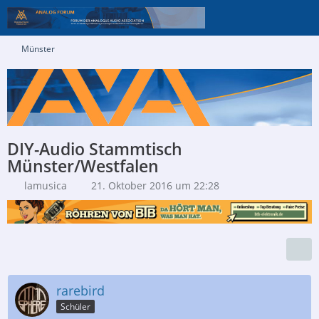
Münster
DIY-Audio Stammtisch
Münster/Westfalen
lamusica
21. Oktober 2016 um 22:28
rarebird
Schüler