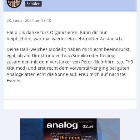
Schüler
28. Januar 2024 um 18:48
Hallo Uli, danke fürs Organisieren. Kann dir nur
beipflichten, war mal wieder ein sehr netter Austausch.
Deine Dali (welches Modell?) haben mich echt beeindruckt,
egal, ob am Direkttriebler Teac/Sumiko oder Reloop,
zusammen mit dem Verstärker von Peter (kleinhorn, s.o. FH9
XRK mod) und erst recht dem Vorverstärker ging bei guten
AnalogPlatten echt die Sonne auf. Freu mich auf nächste
Events.