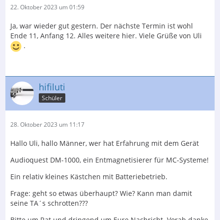
22. Oktober 2023 um 01:59
Ja, war wieder gut gestern. Der nächste Termin ist wohl
Ende 11, Anfang 12. Alles weitere hier. Viele Grüße von Uli
.
hifiluti
Schüler
28. Oktober 2023 um 11:17
Hallo Uli, hallo Männer, wer hat Erfahrung mit dem Gerät
Audioquest DM-1000, ein Entmagnetisierer für MC-Systeme!
Ein relativ kleines Kästchen mit Batteriebetrieb.
Frage: geht so etwas überhaupt? Wie? Kann man damit
seine TA´s schrotten???
Bitte um Rat und dringend um Eure Nachricht. Vorab danke