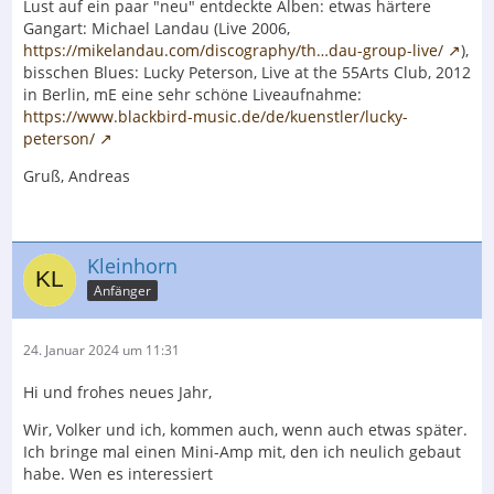
Lust auf ein paar "neu" entdeckte Alben: etwas härtere
Gangart: Michael Landau (Live 2006,
https://mikelandau.com/discography/th…dau-group-live/
),
bisschen Blues: Lucky Peterson, Live at the 55Arts Club, 2012
in Berlin, mE eine sehr schöne Liveaufnahme:
https://www.blackbird-music.de/de/kuenstler/lucky-
peterson/
Gruß, Andreas
Kleinhorn
Anfänger
24. Januar 2024 um 11:31
Hi und frohes neues Jahr,
Wir, Volker und ich, kommen auch, wenn auch etwas später.
Ich bringe mal einen Mini-Amp mit, den ich neulich gebaut
habe. Wen es interessiert