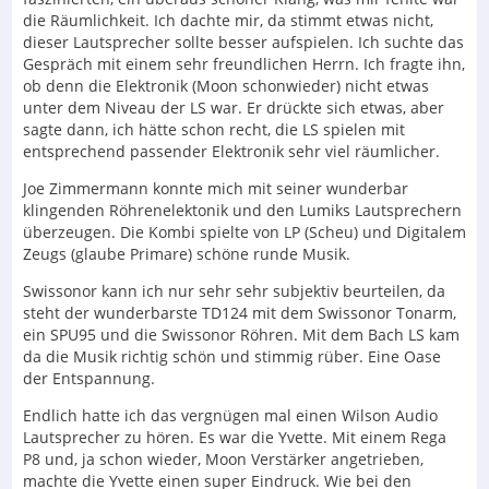
die Räumlichkeit. Ich dachte mir, da stimmt etwas nicht,
dieser Lautsprecher sollte besser aufspielen. Ich suchte das
Gespräch mit einem sehr freundlichen Herrn. Ich fragte ihn,
ob denn die Elektronik (Moon schonwieder) nicht etwas
unter dem Niveau der LS war. Er drückte sich etwas, aber
sagte dann, ich hätte schon recht, die LS spielen mit
entsprechend passender Elektronik sehr viel räumlicher.
Joe Zimmermann konnte mich mit seiner wunderbar
klingenden Röhrenelektonik und den Lumiks Lautsprechern
überzeugen. Die Kombi spielte von LP (Scheu) und Digitalem
Zeugs (glaube Primare) schöne runde Musik.
Swissonor kann ich nur sehr sehr subjektiv beurteilen, da
steht der wunderbarste TD124 mit dem Swissonor Tonarm,
ein SPU95 und die Swissonor Röhren. Mit dem Bach LS kam
da die Musik richtig schön und stimmig rüber. Eine Oase
der Entspannung.
Endlich hatte ich das vergnügen mal einen Wilson Audio
Lautsprecher zu hören. Es war die Yvette. Mit einem Rega
P8 und, ja schon wieder, Moon Verstärker angetrieben,
machte die Yvette einen super Eindruck. Wie bei den