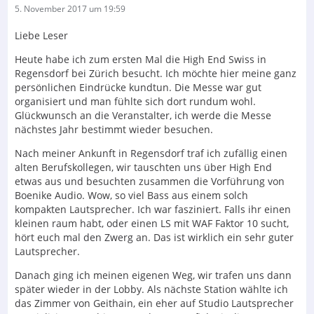
5. November 2017 um 19:59
Liebe Leser
Heute habe ich zum ersten Mal die High End Swiss in
Regensdorf bei Zürich besucht. Ich möchte hier meine ganz
persönlichen Eindrücke kundtun. Die Messe war gut
organisiert und man fühlte sich dort rundum wohl.
Glückwunsch an die Veranstalter, ich werde die Messe
nächstes Jahr bestimmt wieder besuchen.
Nach meiner Ankunft in Regensdorf traf ich zufällig einen
alten Berufskollegen, wir tauschten uns über High End
etwas aus und besuchten zusammen die Vorführung von
Boenike Audio. Wow, so viel Bass aus einem solch
kompakten Lautsprecher. Ich war fasziniert. Falls ihr einen
kleinen raum habt, oder einen LS mit WAF Faktor 10 sucht,
hört euch mal den Zwerg an. Das ist wirklich ein sehr guter
Lautsprecher.
Danach ging ich meinen eigenen Weg, wir trafen uns dann
später wieder in der Lobby. Als nächste Station wählte ich
das Zimmer von Geithain, ein eher auf Studio Lautsprecher