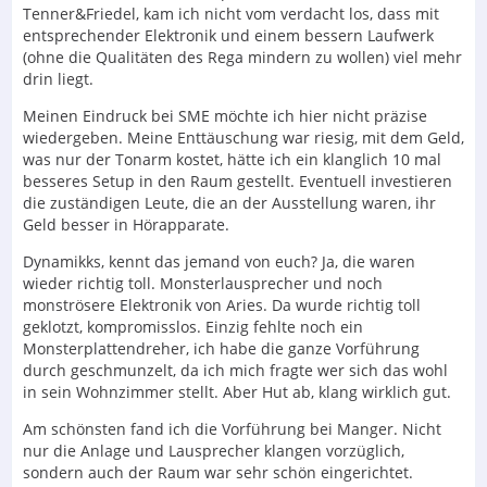
Tenner&Friedel, kam ich nicht vom verdacht los, dass mit
entsprechender Elektronik und einem bessern Laufwerk
(ohne die Qualitäten des Rega mindern zu wollen) viel mehr
drin liegt.
Meinen Eindruck bei SME möchte ich hier nicht präzise
wiedergeben. Meine Enttäuschung war riesig, mit dem Geld,
was nur der Tonarm kostet, hätte ich ein klanglich 10 mal
besseres Setup in den Raum gestellt. Eventuell investieren
die zuständigen Leute, die an der Ausstellung waren, ihr
Geld besser in Hörapparate.
Dynamikks, kennt das jemand von euch? Ja, die waren
wieder richtig toll. Monsterlausprecher und noch
monströsere Elektronik von Aries. Da wurde richtig toll
geklotzt, kompromisslos. Einzig fehlte noch ein
Monsterplattendreher, ich habe die ganze Vorführung
durch geschmunzelt, da ich mich fragte wer sich das wohl
in sein Wohnzimmer stellt. Aber Hut ab, klang wirklich gut.
Am schönsten fand ich die Vorführung bei Manger. Nicht
nur die Anlage und Lausprecher klangen vorzüglich,
sondern auch der Raum war sehr schön eingerichtet.