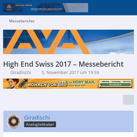
Messeberichte
High End Swiss 2017 – Messebericht
Giradischi
5. November 2017 um 19:59
Giradischi
Analogliebhaber