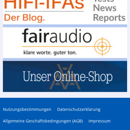
Nutzungsbestimmungen
Datenschutzerklärung
Allgemeine Geschäftsbedingungen (AGB)
Impressum