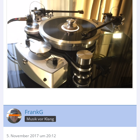
FrankG
Musik vor Klang
5. November 2017 um 20:12