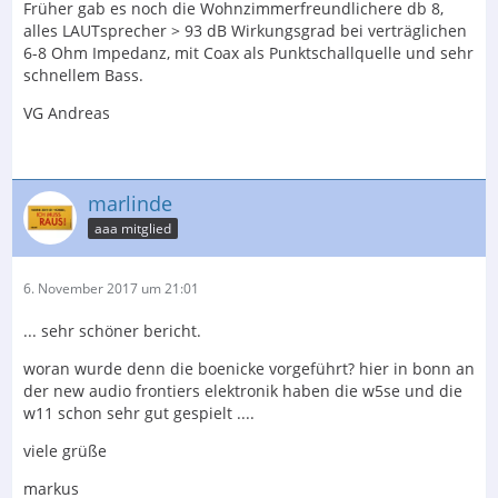
Früher gab es noch die Wohnzimmerfreundlichere db 8,
alles LAUTsprecher > 93 dB Wirkungsgrad bei verträglichen
6-8 Ohm Impedanz, mit Coax als Punktschallquelle und sehr
schnellem Bass.
VG Andreas
marlinde
aaa mitglied
6. November 2017 um 21:01
... sehr schöner bericht.
woran wurde denn die boenicke vorgeführt? hier in bonn an
der new audio frontiers elektronik haben die w5se und die
w11 schon sehr gut gespielt ....
viele grüße
markus