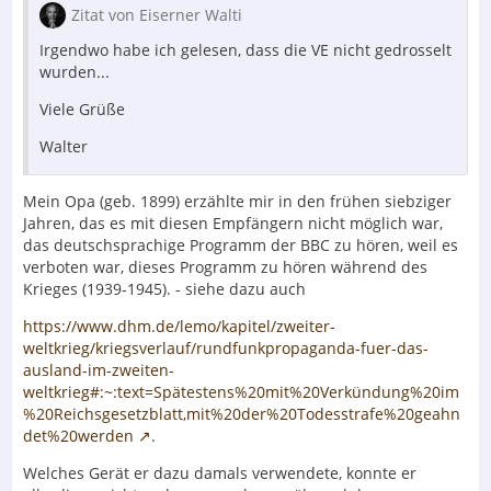
Zitat von Eiserner Walti
Irgendwo habe ich gelesen, dass die VE nicht gedrosselt
wurden...
Viele Grüße
Walter
Mein Opa (geb. 1899) erzählte mir in den frühen siebziger
Jahren, das es mit diesen Empfängern nicht möglich war,
das deutschsprachige Programm der BBC zu hören, weil es
verboten war, dieses Programm zu hören während des
Krieges (1939-1945). - siehe dazu auch
https://www.dhm.de/lemo/kapitel/zweiter-
weltkrieg/kriegsverlauf/rundfunkpropaganda-fuer-das-
ausland-im-zweiten-
weltkrieg#:~:text=Spätestens%20mit%20Verkündung%20im
%20Reichsgesetzblatt,mit%20der%20Todesstrafe%20geahn
det%20werden
.
Welches Gerät er dazu damals verwendete, konnte er