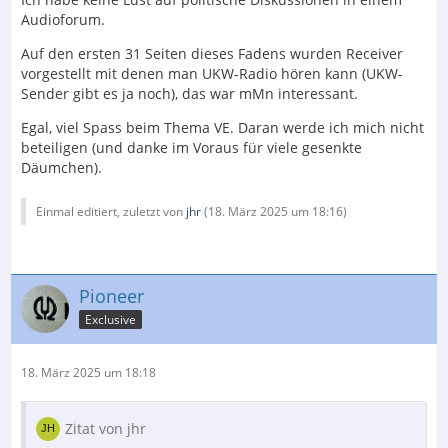
Audioforum.
Auf den ersten 31 Seiten dieses Fadens wurden Receiver
vorgestellt mit denen man UKW-Radio hören kann (UKW-
Sender gibt es ja noch), das war mMn interessant.
Egal, viel Spass beim Thema VE. Daran werde ich mich nicht
beteiligen (und danke im Voraus für viele gesenkte
Däumchen).
Einmal editiert, zuletzt von
jhr
(
18. März 2025 um 18:16
)
Pioneer
Exclusive
18. März 2025 um 18:18
Zitat von jhr