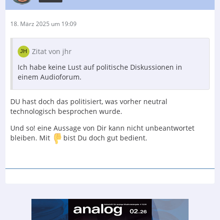
18. März 2025 um 19:09
Zitat von jhr
Ich habe keine Lust auf politische Diskussionen in
einem Audioforum.
DU hast doch das politisiert, was vorher neutral
technologisch besprochen wurde.
Und so! eine Aussage von Dir kann nicht unbeantwortet
bleiben. Mit
bist Du doch gut bedient.