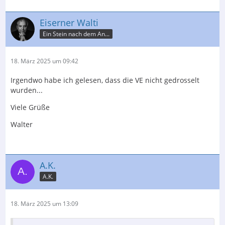
Eiserner Walti
Ein Stein nach dem An...
18. März 2025 um 09:42
Irgendwo habe ich gelesen, dass die VE nicht gedrosselt
wurden...
Viele Grüße
Walter
A.K.
A.K.
18. März 2025 um 13:09