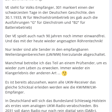
VE steht für Volks-Empfänger, 301 markiert einen der
schwärzesten Tage in der Deutschen Geschichte, den
30.1.1933, W für Wechselstrombetrieb (es gab auch die
Ausführungen "G" für Gleichstrom und "B2" für
Batteriebetrieb)
Der VE spielt auch nach 90 Jahren noch immer einwandfrei.
Und das mit der heute wieder angesagten Röhrentechnik!
Nur leider sind alle Sender in den empfangbaren
Wellenlängenbereichen (LW/MW) hierzulande abgeschaltet.
Manchmal betreibe ich das Teil an einem Prüfsender, um es
wieder zum Leben zu erwecken. Immer wieder ein
Klangerlebnis der anderen Art ...
Es ist bereits abzusehen, wann alle UKW-Receiver das
gleiche Schicksal erleiden werden wie die KW/MW/LW-
Empfänger.
In Deutschland will sich das Bundesland Schleswig-Holstein
als erstes vom analogen UKW-Radio verabschieden. Bis
2031 soll dann Radio nur noch rein digital sein (DAB+).