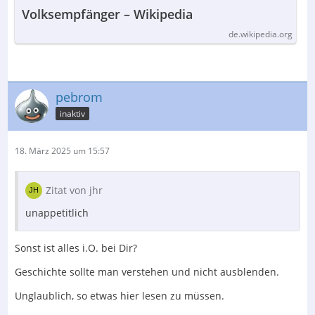
Volksempfänger – Wikipedia
de.wikipedia.org
pebrom
inaktiv
18. März 2025 um 15:57
Zitat von jhr
unappetitlich
Sonst ist alles i.O. bei Dir?
Geschichte sollte man verstehen und nicht ausblenden.
Unglaublich, so etwas hier lesen zu müssen.