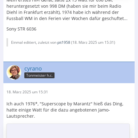
heruntergesetzt von 998 DM (haben sie mir beim Radio
Diehl in Frankfurt erzählt), 1974 habe ich während der
Fussball WM in den Ferien vier Wochen dafür geschuftet...
Sony STR 6036
Einmal editiert, zuletzt von
pit1958
(
18. März 2025 um 15:31
)
cyrano
Tonmeister h.c.
18. März 2025 um 15:31
Ich auch 1976*, "Superscope by Marantz" hieß das Ding,
hatte einige Watt für die dazu angebotenen Jamo-
Lautsprecher.