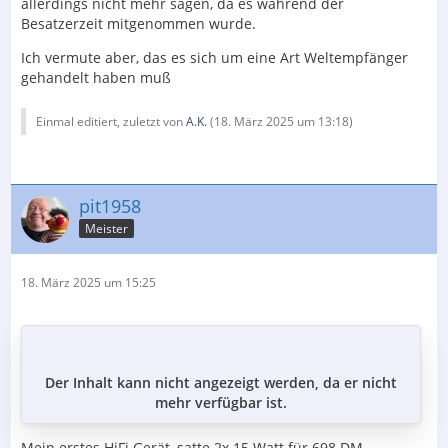
allerdings nicht mehr sagen, da es während der
Besatzerzeit mitgenommen wurde.
Ich vermute aber, das es sich um eine Art Weltempfänger
gehandelt haben muß
Einmal editiert, zuletzt von
A.K.
(
18. März 2025 um 13:18
)
pit1958
Meister
18. März 2025 um 15:25
Der Inhalt kann nicht angezeigt werden, da er nicht
mehr verfügbar ist.
Mein erstes HiFi Gerät, satte 2x 15 Watt für 698 DM,