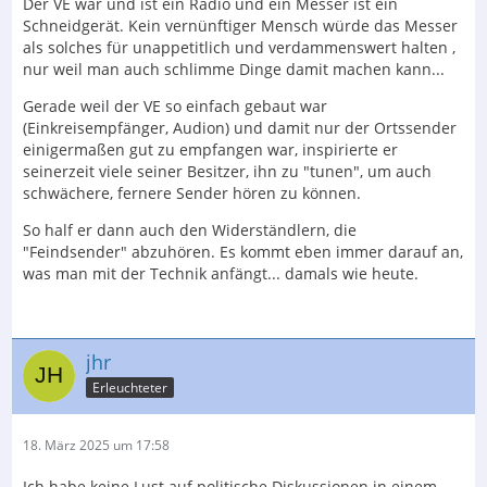
Der VE war und ist ein Radio und ein Messer ist ein
Schneidgerät. Kein vernünftiger Mensch würde das Messer
als solches für unappetitlich und verdammenswert halten ,
nur weil man auch schlimme Dinge damit machen kann...
Gerade weil der VE so einfach gebaut war
(Einkreisempfänger, Audion) und damit nur der Ortssender
einigermaßen gut zu empfangen war, inspirierte er
seinerzeit viele seiner Besitzer, ihn zu "tunen", um auch
schwächere, fernere Sender hören zu können.
So half er dann auch den Widerständlern, die
"Feindsender" abzuhören. Es kommt eben immer darauf an,
was man mit der Technik anfängt... damals wie heute.
jhr
Erleuchteter
18. März 2025 um 17:58
Ich habe keine Lust auf politische Diskussionen in einem