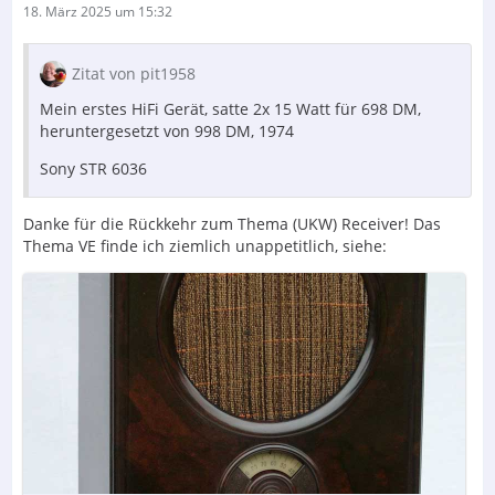
18. März 2025 um 15:32
Zitat von pit1958
Mein erstes HiFi Gerät, satte 2x 15 Watt für 698 DM,
heruntergesetzt von 998 DM, 1974
Sony STR 6036
Danke für die Rückkehr zum Thema (UKW) Receiver! Das
Thema VE finde ich ziemlich unappetitlich, siehe: