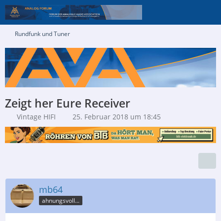
Rundfunk und Tuner
Zeigt her Eure Receiver
Vintage HIFI
25. Februar 2018 um 18:45
mb64
ahnungsvoll...