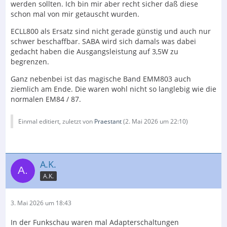
werden sollten. Ich bin mir aber recht sicher daß diese
schon mal von mir getauscht wurden.
ECLL800 als Ersatz sind nicht gerade günstig und auch nur
schwer beschaffbar. SABA wird sich damals was dabei
gedacht haben die Ausgangsleistung auf 3,5W zu
begrenzen.
Ganz nebenbei ist das magische Band EMM803 auch
ziemlich am Ende. Die waren wohl nicht so langlebig wie die
normalen EM84 / 87.
Einmal editiert, zuletzt von
Praestant
(
2. Mai 2026 um 22:10
)
A.K.
A.K.
3. Mai 2026 um 18:43
In der Funkschau waren mal Adapterschaltungen