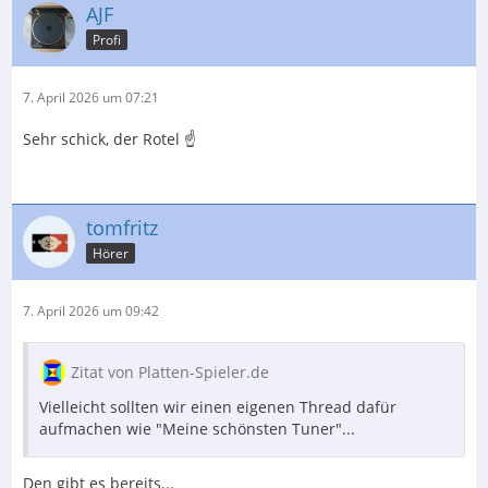
AJF
Profi
7. April 2026 um 07:21
Sehr schick, der Rotel ☝️
tomfritz
Hörer
7. April 2026 um 09:42
Zitat von Platten-Spieler.de
Vielleicht sollten wir einen eigenen Thread dafür
aufmachen wie "Meine schönsten Tuner"...
Den gibt es bereits...