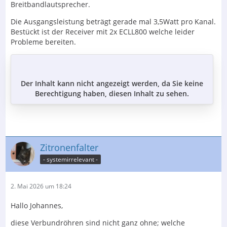
Breitbandlautsprecher.
keine Berechtigung haben,
…
Die Ausgangsleistung beträgt gerade mal 3,5Watt pro Kanal.
Bestückt ist der Receiver mit 2x ECLL800 welche leider
Probleme bereiten.
Der Inhalt kann nicht angezeigt werden, da Sie keine
Berechtigung haben, diesen Inhalt zu sehen.
Zitronenfalter
- systemirrelevant -
2. Mai 2026 um 18:24
Hallo Johannes,
diese Verbundröhren sind nicht ganz ohne; welche