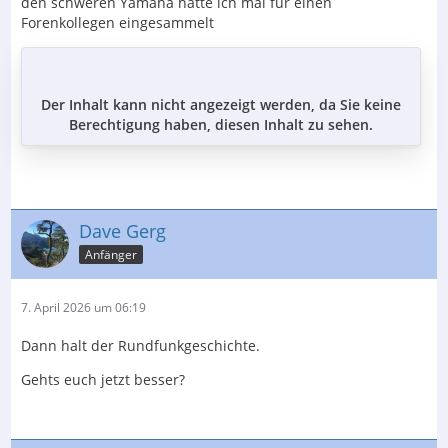
den schweren Yamaha hatte ich mal für einen
Forenkollegen eingesammelt
Der Inhalt kann nicht angezeigt werden, da Sie keine
Berechtigung haben, diesen Inhalt zu sehen.
Dave Gerg
Anfänger
7. April 2026 um 06:19
Dann halt der Rundfunkgeschichte.
Gehts euch jetzt besser?