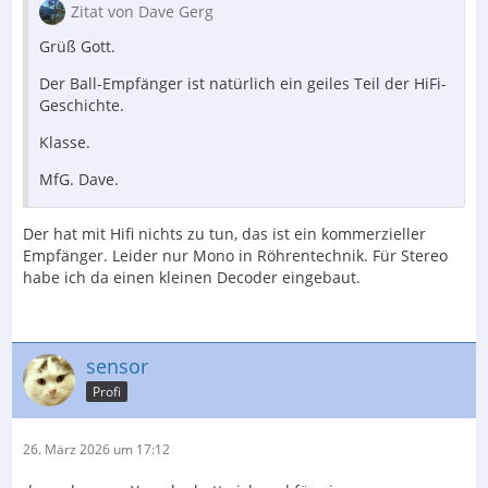
Zitat von Dave Gerg
keine Berechtigung haben,
Grüß Gott.
…
Der Ball-Empfänger ist natürlich ein geiles Teil der HiFi-
Geschichte.
Klasse.
MfG. Dave.
Der hat mit Hifi nichts zu tun, das ist ein kommerzieller
Empfänger. Leider nur Mono in Röhrentechnik. Für Stereo
habe ich da einen kleinen Decoder eingebaut.
sensor
Profi
26. März 2026 um 17:12