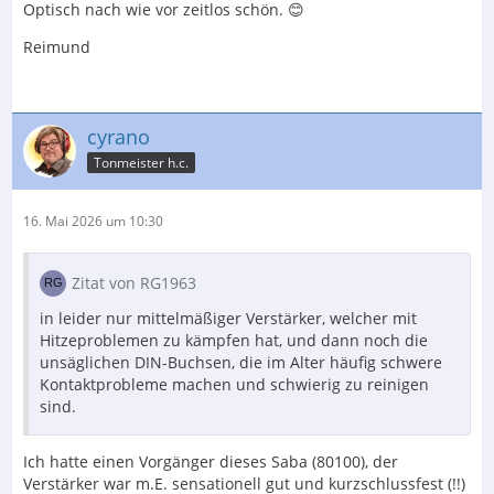
Optisch nach wie vor zeitlos schön. 😊
Reimund
cyrano
Tonmeister h.c.
16. Mai 2026 um 10:30
Zitat von RG1963
in leider nur mittelmäßiger Verstärker, welcher mit
Hitzeproblemen zu kämpfen hat, und dann noch die
unsäglichen DIN-Buchsen, die im Alter häufig schwere
Kontaktprobleme machen und schwierig zu reinigen
sind.
Ich hatte einen Vorgänger dieses Saba (80100), der
Verstärker war m.E. sensationell gut und kurzschlussfest (!!)