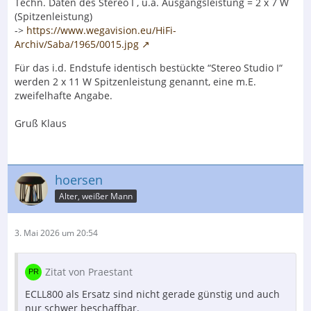
Techn. Daten des Stereo I , u.a. Ausgangsleistung = 2 x 7 W
(Spitzenleistung)
->
https://www.wegavision.eu/HiFi-
Archiv/Saba/1965/0015.jpg
Für das i.d. Endstufe identisch bestückte “Stereo Studio I“
werden 2 x 11 W Spitzenleistung genannt, eine m.E.
zweifelhafte Angabe.
Gruß Klaus
hoersen
Alter, weißer Mann
3. Mai 2026 um 20:54
Zitat von Praestant
ECLL800 als Ersatz sind nicht gerade günstig und auch
nur schwer beschaffbar.