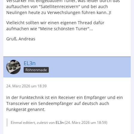
Verstärker mit eingebautem Tuner, was leider durch das
auftauchen von "Satellitenreceivern" und bei auch
Neulingen heute zu Verwechslungen führen kann..)!
Vielleicht sollten wir einen eigenen Thread dafür
aufmachen wie "Meine schönsten Tuner"...
Gruß, Andreas
EL3n
Röhrenmade
24. März 2026 um 18:39
in der Funktechnik ist ein Receiver ein Empfänger und ein
Transceiver ein Sendeempfänger auf deutsch auch
Funkgerät genannt.
Einmal editiert, zuletzt von
EL3n
(
24. März 2026 um 18:59
)