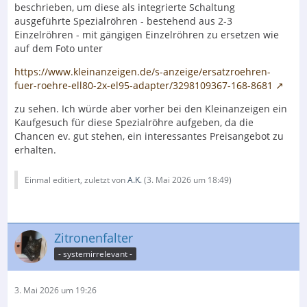
beschrieben, um diese als integrierte Schaltung
ausgeführte Spezialröhren - bestehend aus 2-3
Einzelröhren - mit gängigen Einzelröhren zu ersetzen wie
auf dem Foto unter
https://www.kleinanzeigen.de/s-anzeige/ersatzroehren-
fuer-roehre-ell80-2x-el95-adapter/3298109367-168-8681
zu sehen. Ich würde aber vorher bei den Kleinanzeigen ein
Kaufgesuch für diese Spezialröhre aufgeben, da die
Chancen ev. gut stehen, ein interessantes Preisangebot zu
erhalten.
Einmal editiert, zuletzt von
A.K.
(
3. Mai 2026 um 18:49
)
Zitronenfalter
- systemirrelevant -
3. Mai 2026 um 19:26