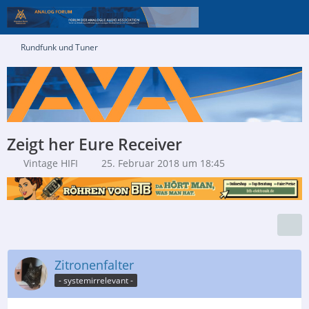
Rundfunk und Tuner
Zeigt her Eure Receiver
Vintage HIFI
25. Februar 2018 um 18:45
Zitronenfalter
- systemirrelevant -