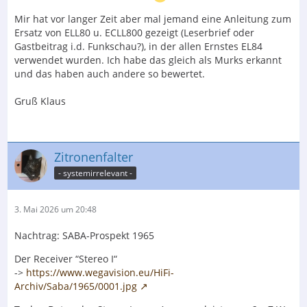
Mir hat vor langer Zeit aber mal jemand eine Anleitung zum
Ersatz von ELL80 u. ECLL800 gezeigt (Leserbrief oder
Gastbeitrag i.d. Funkschau?), in der allen Ernstes EL84
verwendet wurden. Ich habe das gleich als Murks erkannt
und das haben auch andere so bewertet.
Gruß Klaus
Zitronenfalter
- systemirrelevant -
3. Mai 2026 um 20:48
Nachtrag: SABA-Prospekt 1965
Der Receiver “Stereo I“
->
https://www.wegavision.eu/HiFi-
Archiv/Saba/1965/0001.jpg