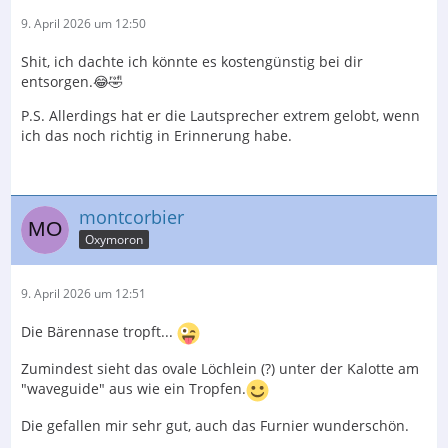
9. April 2026 um 12:50
Shit, ich dachte ich könnte es kostengünstig bei dir
entsorgen.😂🤣
P.S. Allerdings hat er die Lautsprecher extrem gelobt, wenn
ich das noch richtig in Erinnerung habe.
montcorbier
Oxymoron
9. April 2026 um 12:51
Die Bärennase tropft...
Zumindest sieht das ovale Löchlein (?) unter der Kalotte am
"waveguide" aus wie ein Tropfen.
Die gefallen mir sehr gut, auch das Furnier wunderschön.