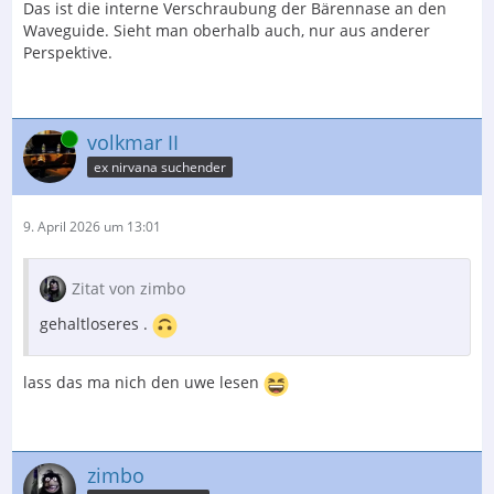
Das ist die interne Verschraubung der Bärennase an den
Waveguide. Sieht man oberhalb auch, nur aus anderer
Perspektive.
Online
volkmar II
ex nirvana suchender
9. April 2026 um 13:01
Zitat von zimbo
gehaltloseres .
lass das ma nich den uwe lesen
zimbo