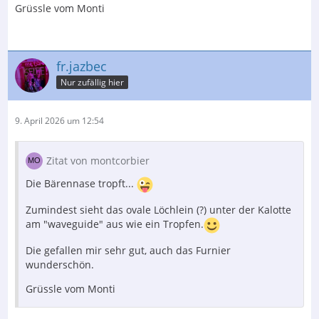
Grüssle vom Monti
fr.jazbec
Nur zufällig hier
9. April 2026 um 12:54
Zitat von montcorbier
Die Bärennase tropft...
Zumindest sieht das ovale Löchlein (?) unter der Kalotte
am "waveguide" aus wie ein Tropfen.
Die gefallen mir sehr gut, auch das Furnier
wunderschön.
Grüssle vom Monti