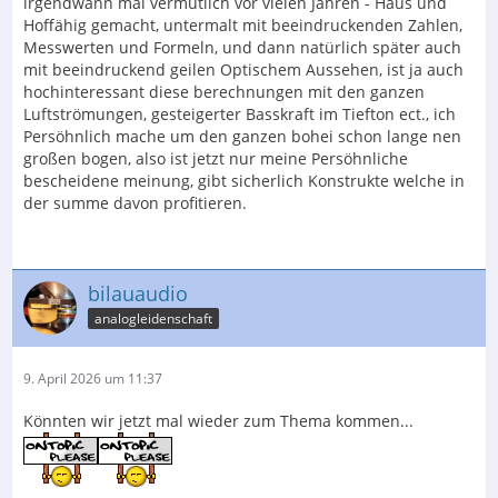
irgendwann mal vermutlich vor vielen Jahren - Haus und
Hoffähig gemacht, untermalt mit beeindruckenden Zahlen,
Messwerten und Formeln, und dann natürlich später auch
mit beeindruckend geilen Optischem Aussehen, ist ja auch
hochinteressant diese berechnungen mit den ganzen
Luftströmungen, gesteigerter Basskraft im Tiefton ect., ich
Persöhnlich mache um den ganzen bohei schon lange nen
großen bogen, also ist jetzt nur meine Persöhnliche
bescheidene meinung, gibt sicherlich Konstrukte welche in
der summe davon profitieren.
bilauaudio
analogleidenschaft
9. April 2026 um 11:37
Könnten wir jetzt mal wieder zum Thema kommen...