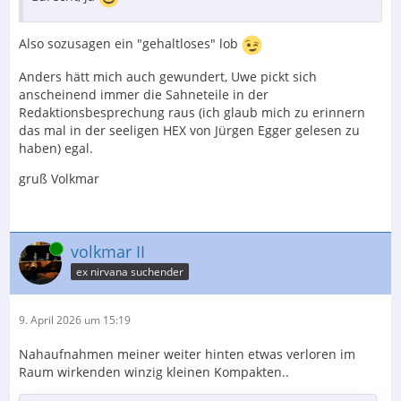
Also sozusagen ein "gehaltloses" lob
Anders hätt mich auch gewundert, Uwe pickt sich
anscheinend immer die Sahneteile in der
Redaktionsbesprechung raus (ich glaub mich zu erinnern
das mal in der seeligen HEX von Jürgen Egger gelesen zu
haben) egal.
gruß Volkmar
Online
volkmar II
ex nirvana suchender
9. April 2026 um 15:19
Nahaufnahmen meiner weiter hinten etwas verloren im
Raum wirkenden winzig kleinen Kompakten..