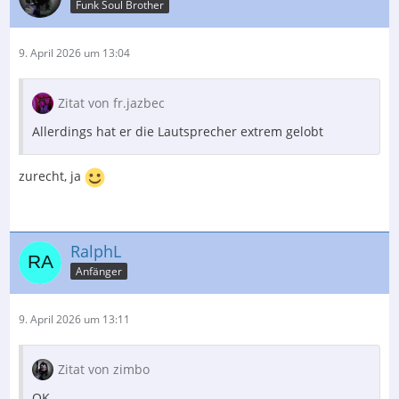
Funk Soul Brother
9. April 2026 um 13:04
Zitat von fr.jazbec
Allerdings hat er die Lautsprecher extrem gelobt
zurecht, ja
RalphL
Anfänger
9. April 2026 um 13:11
Zitat von zimbo
OK