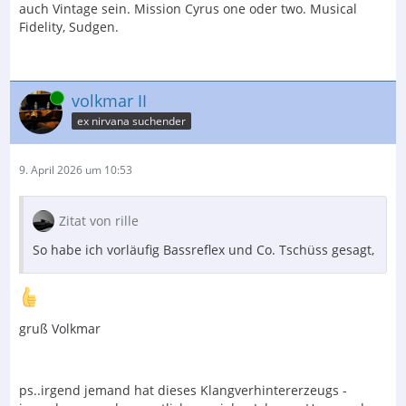
auch Vintage sein. Mission Cyrus one oder two. Musical
Fidelity, Sudgen.
Online
volkmar II
ex nirvana suchender
9. April 2026 um 10:53
Zitat von rille
So habe ich vorläufig Bassreflex und Co. Tschüss gesagt,
gruß Volkmar
ps..irgend jemand hat dieses Klangverhintererzeugs -