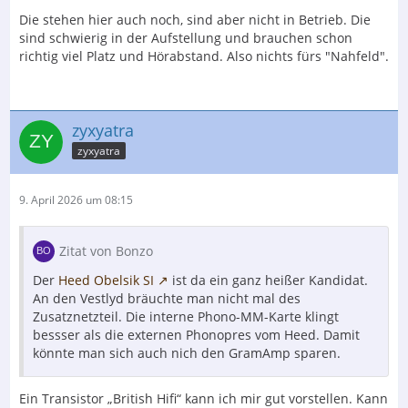
Die stehen hier auch noch, sind aber nicht in Betrieb. Die
sind schwierig in der Aufstellung und brauchen schon
richtig viel Platz und Hörabstand. Also nichts fürs "Nahfeld".
zyxyatra
zyxyatra
9. April 2026 um 08:15
Zitat von Bonzo
Der
Heed Obelsik SI
ist da ein ganz heißer Kandidat.
An den Vestlyd bräuchte man nicht mal des
Zusatznetzteil. Die interne Phono-MM-Karte klingt
bessser als die externen Phonopres vom Heed. Damit
könnte man sich auch nich den GramAmp sparen.
Ein Transistor „British Hifi“ kann ich mir gut vorstellen. Kann