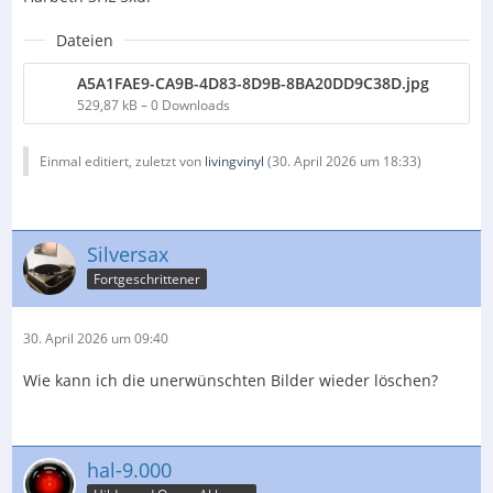
Dateien
A5A1FAE9-CA9B-4D83-8D9B-8BA20DD9C38D.jpg
529,87 kB – 0 Downloads
Einmal editiert, zuletzt von
livingvinyl
(
30. April 2026 um 18:33
)
Silversax
Fortgeschrittener
30. April 2026 um 09:40
Wie kann ich die unerwünschten Bilder wieder löschen?
hal-9.000