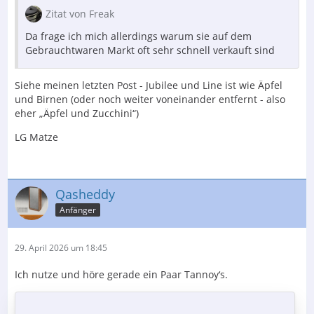
Zitat von Freak
Da frage ich mich allerdings warum sie auf dem
Gebrauchtwaren Markt oft sehr schnell verkauft sind
Siehe meinen letzten Post - Jubilee und Line ist wie Äpfel
und Birnen (oder noch weiter voneinander entfernt - also
eher „Äpfel und Zucchini“)
LG Matze
Qasheddy
Anfänger
29. April 2026 um 18:45
Ich nutze und höre gerade ein Paar Tannoy‘s.