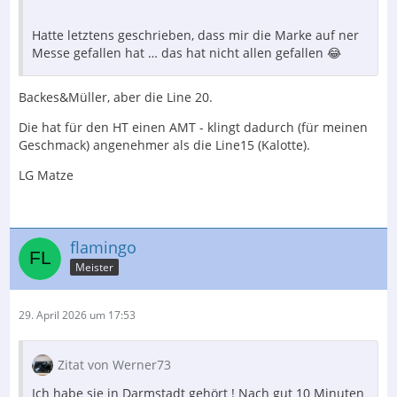
Hatte letztens geschrieben, dass mir die Marke auf ner
Messe gefallen hat … das hat nicht allen gefallen 😂
Backes&Müller, aber die Line 20.
Die hat für den HT einen AMT - klingt dadurch (für meinen
Geschmack) angenehmer als die Line15 (Kalotte).
LG Matze
flamingo
Meister
29. April 2026 um 17:53
Zitat von Werner73
Ich habe sie in Darmstadt gehört ! Nach gut 10 Minuten