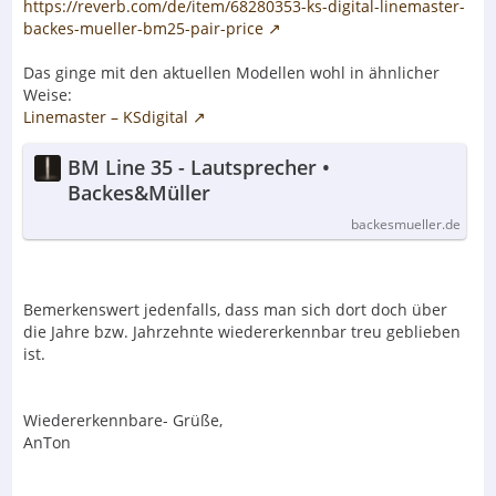
https://reverb.com/de/item/68280353-ks-digital-linemaster-
backes-mueller-bm25-pair-price
Das ginge mit den aktuellen Modellen wohl in ähnlicher
Weise:
Linemaster – KSdigital
BM Line 35 - Lautsprecher •
Backes&Müller
backesmueller.de
Bemerkenswert jedenfalls, dass man sich dort doch über
die Jahre bzw. Jahrzehnte wiedererkennbar treu geblieben
ist.
Wiedererkennbare- Grüße,
AnTon