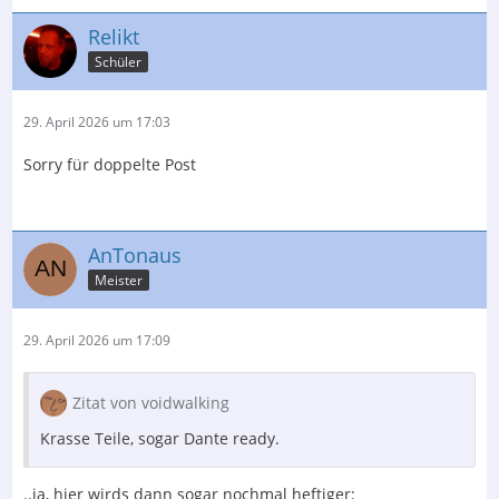
Relikt
Schüler
29. April 2026 um 17:03
Sorry für doppelte Post
AnTonaus
Meister
29. April 2026 um 17:09
Zitat von voidwalking
Krasse Teile, sogar Dante ready.
..ja, hier wirds dann sogar nochmal heftiger: