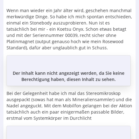
Wenn man wieder ein Jahr älter wird, geschehen manchmal
merkwürdige Dinge. So habe ich mich spontan entschieden,
einmal ein Stonebody auszuprobieren. Nun ist es
tatsächlich bei mir - ein Koetsu Onyx. Schon etwas betagt
und mit der Seriennummer 00039, recht sicher ohne
Platinmagnet (output genauso hoch wie mein Rosewood
Standard), dafür aber unglaublich gut in Schuss.
Der Inhalt kann nicht angezeigt werden, da Sie keine
Berechtigung haben, diesen Inhalt zu sehen.
Bei der Gelegenheit habe ich mal das Stereomikroskop
ausgepackt (sowas hat man als Mineraliensammler) und die
Nadel angeguckt. Mit dem Mobilfon gelangen bei der Aktion
tatsächlich auch ein paar einigermaßen passable Bilder,
erstmal vom Systemkörper im Durchlicht