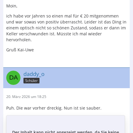
Moin,
ich habe vor Jahren so einen mal für € 20 mitgenommen
und war sowas von positiv überrascht. Leider ist das Ding in
einem optisch nicht so schönen Zustand, sodass er dann im
Keller verschwunden ist. Müsste ich mal wieder
hervorholen.
Gruß Kai-Uwe
daddy_o
Schüler
20. März 2026 um 18:25
Puh. Die war vorher dreckig. Nun ist sie sauber.
Der Inhalt kann nicht angezeigt werden, da Sie keine