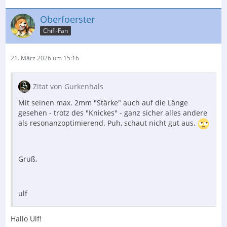
Oberfoerster
Chifi-Fan
21. März 2026 um 15:16
Zitat von Gurkenhals
Mit seinen max. 2mm "Stärke" auch auf die Länge
gesehen - trotz des "Knickes" - ganz sicher alles andere
als resonanzoptimierend. Puh, schaut nicht gut aus.
Gruß,
ulf
Hallo Ulf!