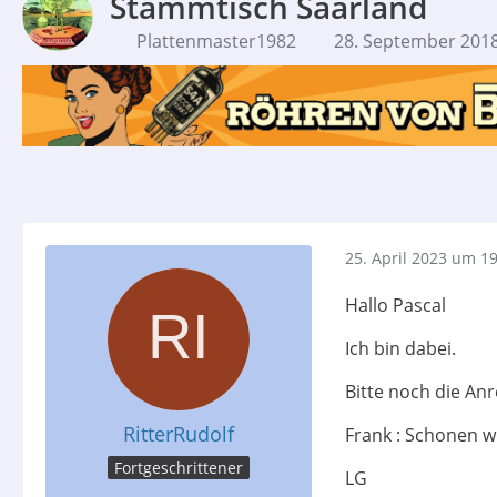
Stammtisch Saarland
Plattenmaster1982
28. September 201
25. April 2023 um 1
Hallo Pascal
Ich bin dabei.
Bitte noch die An
RitterRudolf
Frank : Schonen w
Fortgeschrittener
LG