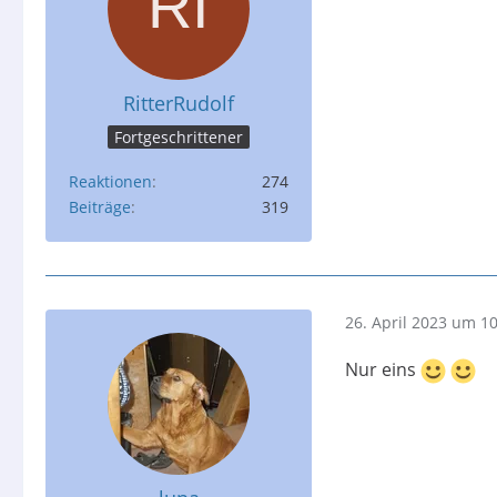
RitterRudolf
Fortgeschrittener
Reaktionen
274
Beiträge
319
26. April 2023 um 1
Nur eins