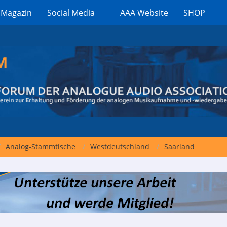
 Magazin
Social Media
AAA Website
SHOP
Analog-Stammtische
Westdeutschland
Saarland