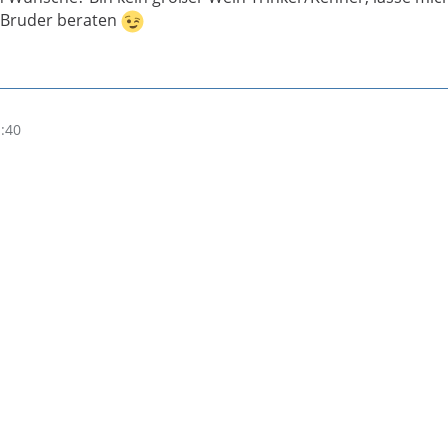
 Bruder beraten
1:40