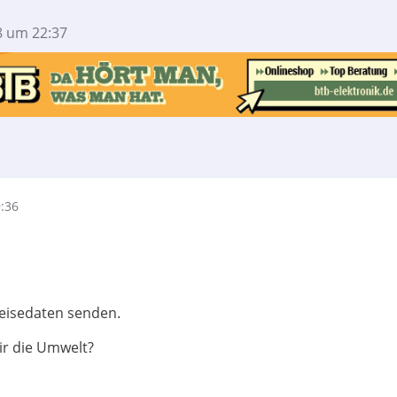
8 um 22:37
9:36
reisedaten senden.
ir die Umwelt?