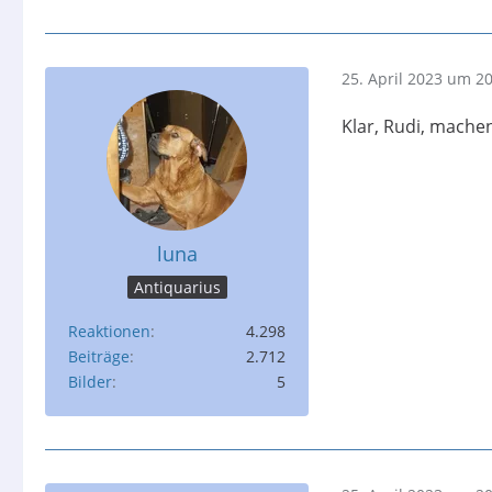
25. April 2023 um 2
Klar, Rudi, mache
luna
Antiquarius
Reaktionen
4.298
Beiträge
2.712
Bilder
5