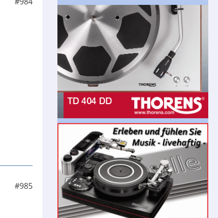
#984
#985