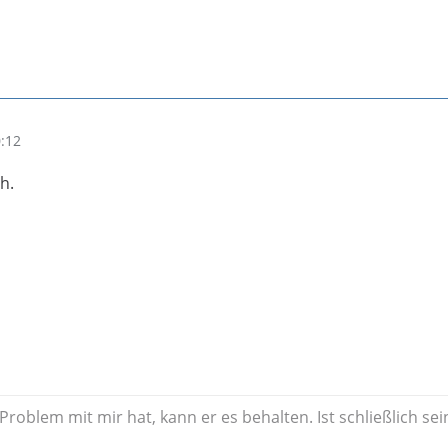
0:12
h.
oblem mit mir hat, kann er es behalten. Ist schließlich sei