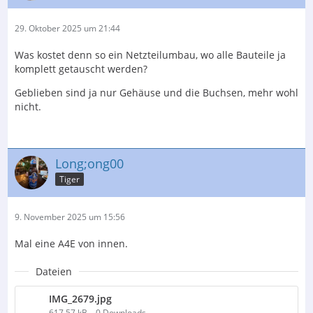
29. Oktober 2025 um 21:44
Was kostet denn so ein Netzteilumbau, wo alle Bauteile ja
komplett getauscht werden?
Geblieben sind ja nur Gehäuse und die Buchsen, mehr wohl
nicht.
Long;ong00
Tiger
9. November 2025 um 15:56
Mal eine A4E von innen.
Dateien
IMG_2679.jpg
617,57 kB – 0 Downloads