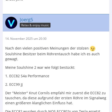
Joerg5
Relax & enjoy music
14. November 2025 um 20:30
Nach den vielen positiven Meinungen der stolzen
Soulshine Besitzer beim Röhrentausch habe ich es auch
gewagt.
Meine Soulshine 2 war wie folgt bestückt:
1. ECC82 S4a Performance
2. ECC99 JJ
Der "Meister" Knut Cornils empfahl mir zuerst die ECC82 zu
tauschen, da diese aufgrund der ersten Röhre im Signalweg
einen größeren klanglichen Einfluss hat.
Die ECC82 wurden durch NOS ECC802s von Tesla ersetzt.