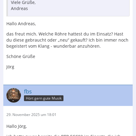
Viele Grüße,
Andreas
Hallo Andreas,
das freut mich. Welche Röhre hattest du im Einsatz? Hast
du diese gebraucht oder „neu“ gekauft? Ich bin immer noch
begeistert vom Klang - wunderbar anzuhören.
Schöne Grüße
Jörg
fbs
Hört gern gute Musik
29. November 2025 um 18:01
Hallo Jörg,