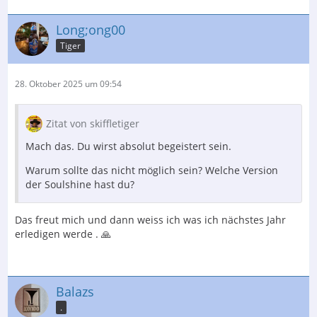
Long;ong00
Tiger
28. Oktober 2025 um 09:54
Zitat von skiffletiger
Mach das. Du wirst absolut begeistert sein.
Warum sollte das nicht möglich sein? Welche Version
der Soulshine hast du?
Das freut mich und dann weiss ich was ich nächstes Jahr
erledigen werde . 🙏
Balazs
.