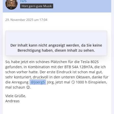
fbs
Hört gern gute Musik
29. November 2025 um 17:04
Der Inhalt kann nicht angezeigt werden, da Sie keine
Berechtigung haben, diesen Inhalt zu sehen.
So, habe jetzt ein schönes Plätzchen für die Tesla 802S
gefunden, in Kombination mit der BTB S4A 12BH7A, die ich
schon vorher hatte. Der erste Eindruck ist schon mal gut,
sehr konturiert, druckvoll in den unteren Oktaven, danke für
die Anregung
Joerg5
Jörg, jetzt mal 🙄 1000 h Einspielen,
mal schaun 😉.
Viele Grüße,
Andreas