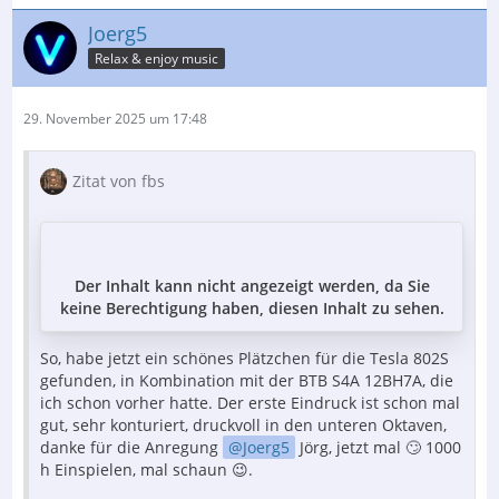
Joerg5
Relax & enjoy music
29. November 2025 um 17:48
Zitat von fbs
Der Inhalt kann nicht angezeigt werden, da Sie
keine Berechtigung haben, diesen Inhalt zu sehen.
So, habe jetzt ein schönes Plätzchen für die Tesla 802S
gefunden, in Kombination mit der BTB S4A 12BH7A, die
ich schon vorher hatte. Der erste Eindruck ist schon mal
gut, sehr konturiert, druckvoll in den unteren Oktaven,
danke für die Anregung
Joerg5
Jörg, jetzt mal 🙄 1000
h Einspielen, mal schaun 😉.