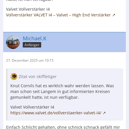
Valvet Vollverstärker I4
Vollverstärker VALVET I4 – Valvet – High End Verstärker
Michael.K
Anfänger
27. Dezember 2025 um 10:15
Zitat von skiffletiger
Knut Cornils hat es wirklich wahr werden lassen. Was
man schon seit Langem in gut informierten Kreisen
gemunkelt hatte, ist nun verfügbar.
Valvet Vollverstärker I4
https://www.valvet.de/vollverstaerker-valvet-i4/
Einfach Schlicht gehalten, ohne schnick schnack gefällt mir