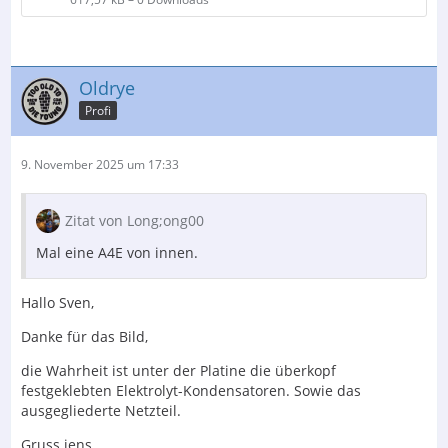
Oldrye
Profi
9. November 2025 um 17:33
Zitat von Long;ong00
Mal eine A4E von innen.
Hallo Sven,
Danke für das Bild,
die Wahrheit ist unter der Platine die überkopf
festgeklebten Elektrolyt-Kondensatoren. Sowie das
ausgegliederte Netzteil.
Gruss jens