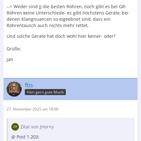
--> Weder sind JJ die besten Röhren, noch gibt es bei GR-
Röhren keine Unterschiede- es gibt höchstens Geräte, bei
denen Klangnuancen so eigeebnet sind, dass ein
Röhrentausch auch nichts mehr rettet.
Und solche Geräte hat doch wohl hier keiner- oder?
Grüße,
Jan
fbs
Hört gern gute Musik
27. November 2025 um 18:06
Zitat von JHorny
@ Post 1.203: