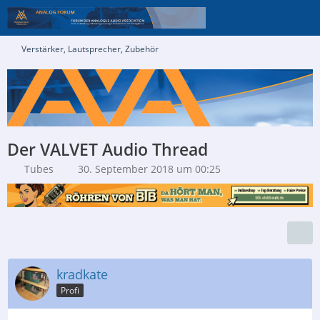
Verstärker, Lautsprecher, Zubehör
Der VALVET Audio Thread
Tubes
30. September 2018 um 00:25
kradkate
Profi