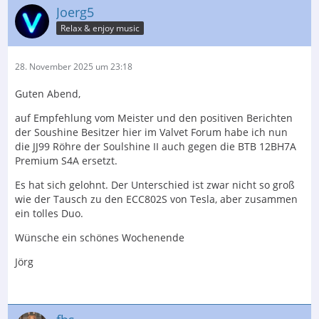
Joerg5
Relax & enjoy music
28. November 2025 um 23:18
Guten Abend,
auf Empfehlung vom Meister und den positiven Berichten
der Soushine Besitzer hier im Valvet Forum habe ich nun
die JJ99 Röhre der Soulshine II auch gegen die BTB 12BH7A
Premium S4A ersetzt.
Es hat sich gelohnt. Der Unterschied ist zwar nicht so groß
wie der Tausch zu den ECC802S von Tesla, aber zusammen
ein tolles Duo.
Wünsche ein schönes Wochenende
Jörg