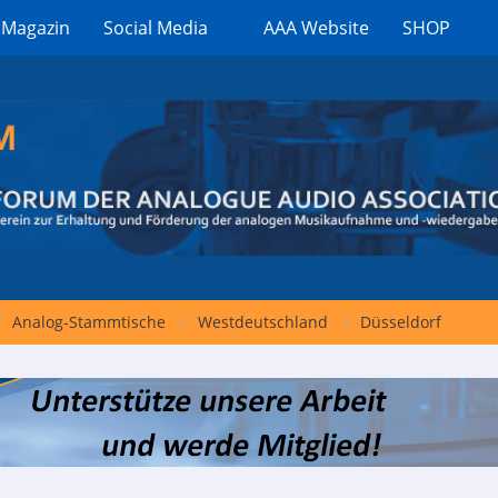
 Magazin
Social Media
AAA Website
SHOP
Analog-Stammtische
Westdeutschland
Düsseldorf