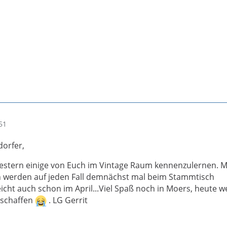
51
dorfer,
gestern einige von Euch im Vintage Raum kennenzulernen. 
h werden auf jeden Fall demnächst mal beim Stammtisch
eicht auch schon im April...Viel Spaß noch in Moers, heute 
t schaffen
. LG Gerrit