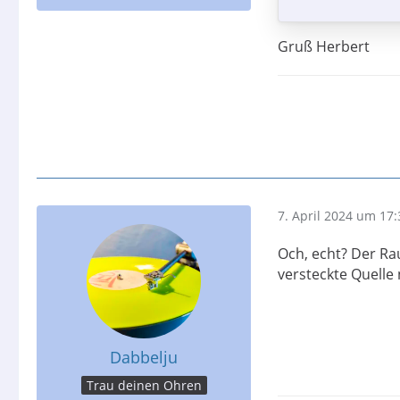
Gruß Herbert
7. April 2024 um 17:
Och, echt? Der Ra
versteckte Quelle 
Dabbelju
Trau deinen Ohren