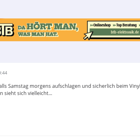
0:44
lls Samstag morgens aufschlagen und sicherlich beim Vinyl
sieht sich vielleicht...