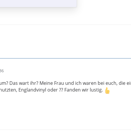
36
um? Das wart ihr? Meine Frau und ich waren bei euch, die e
nutzten, Englandvinyl oder ?? Fanden wir lustig.