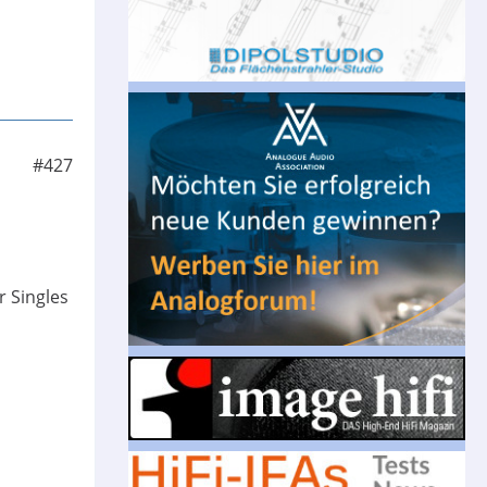
#427
 Singles