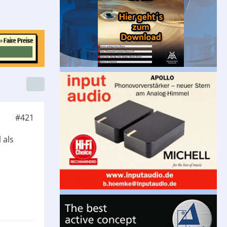
#421
 als