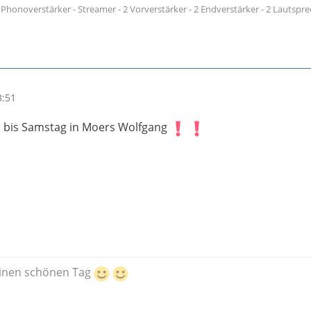
- Phonoverstärker - Streamer - 2 Vorverstärker - 2 Endverstärker - 2 Lautsprec
3:51
 bis Samstag in Moers Wolfgang
einen schönen Tag