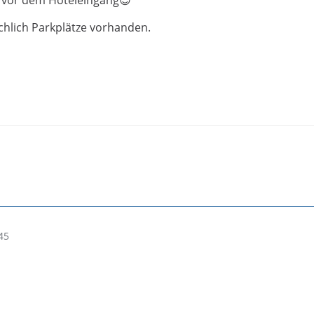
ichlich Parkplätze vorhanden.
45