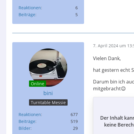
Reaktionen
6
Beiträge
5
7. April 2024 um 13:
Vielen Dank,
hat gestern echt 
Darum bin ich auc
Online
mitgebracht😉
bini
Turntable Messie
Reaktionen
677
Der Inhalt kan
Beiträge
519
keine Berech
Bilder
29