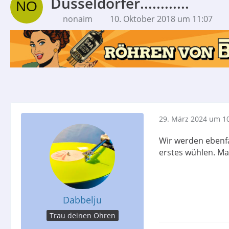
Düsseldorfer............
nonaim
10. Oktober 2018 um 11:07
29. März 2024 um 1
Wir werden ebenfa
erstes wühlen. Man 
Dabbelju
Trau deinen Ohren