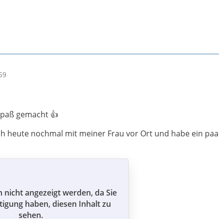
59
Spaß gemacht 👍
h heute nochmal mit meiner Frau vor Ort und habe ein paar
n nicht angezeigt werden, da Sie
tigung haben, diesen Inhalt zu
sehen.