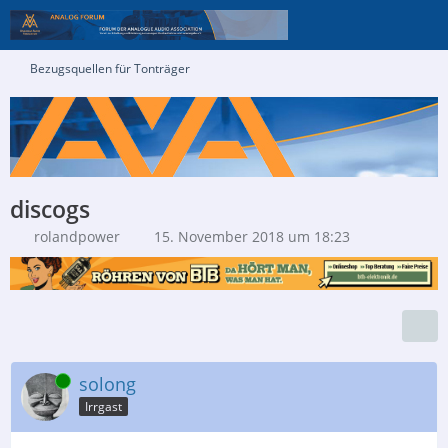
Bezugsquellen für Tonträger
discogs
rolandpower
15. November 2018 um 18:23
Online
solong
Irrgast