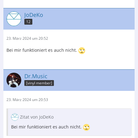
JoDeKo
12
23. März 2024 um 20:52
Bei mir funktioniert es auch nicht.
Dr.Music
[vinyl member]
23. März 2024 um 20:53
Zitat von JoDeKo
Bei mir funktioniert es auch nicht.