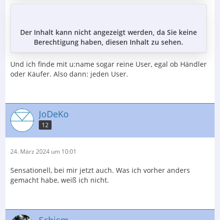
Der Inhalt kann nicht angezeigt werden, da Sie keine
Berechtigung haben, diesen Inhalt zu sehen.
Und ich finde mit u:name sogar reine User, egal ob Händler
oder Käufer. Also dann: jeden User.
JoDeKo
12
24. März 2024 um 10:01
Sensationell, bei mir jetzt auch. Was ich vorher anders
gemacht habe, weiß ich nicht.
Schism