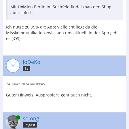
Mit U=Mion.Berlin im Suchfeld findet man den Shop
aber sofort.
Ich nutze zu 99% die App; vielleicht liegt da die
Misskommunikation zwischen uns aktuell. In der App geht
es (iOS).
JoDeKo
12
24. März 2024 um 09:45
Guter Hinweis. Ausprobiert, geht auch nicht.
Online
solong
Irrgast