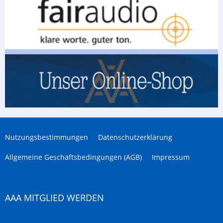
Nutzungsbestimmungen
Datenschutzerklärung
Allgemeine Geschäftsbedingungen (AGB)
Impressum
AAA MITGLIED WERDEN