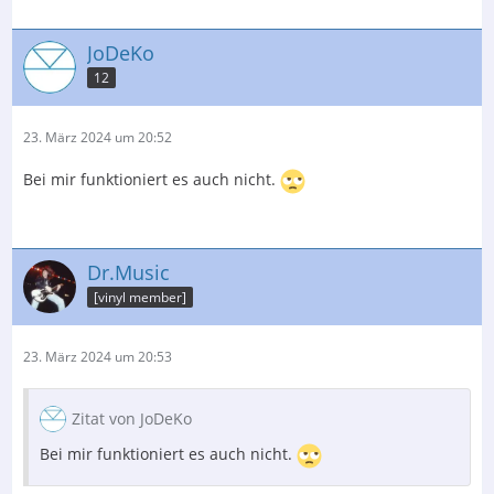
JoDeKo
12
23. März 2024 um 20:52
Bei mir funktioniert es auch nicht.
Dr.Music
[vinyl member]
23. März 2024 um 20:53
Zitat von JoDeKo
Bei mir funktioniert es auch nicht.