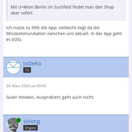
Mit U=Mion.Berlin im Suchfeld findet man den Shop
aber sofort.
Ich nutze zu 99% die App; vielleicht liegt da die
Misskommunikation zwischen uns aktuell. In der App geht
es (iOS).
JoDeKo
12
24. März 2024 um 09:45
Guter Hinweis. Ausprobiert, geht auch nicht.
Online
solong
Irrgast