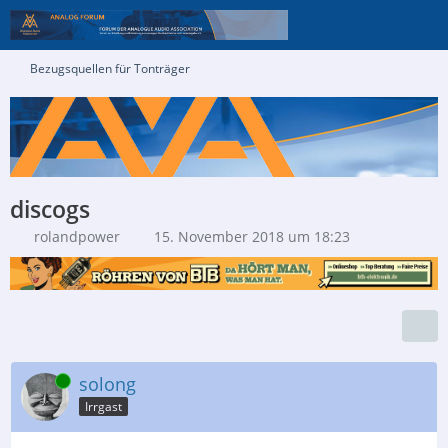
Bezugsquellen für Tonträger
discogs
rolandpower
15. November 2018 um 18:23
Online
solong
Irrgast