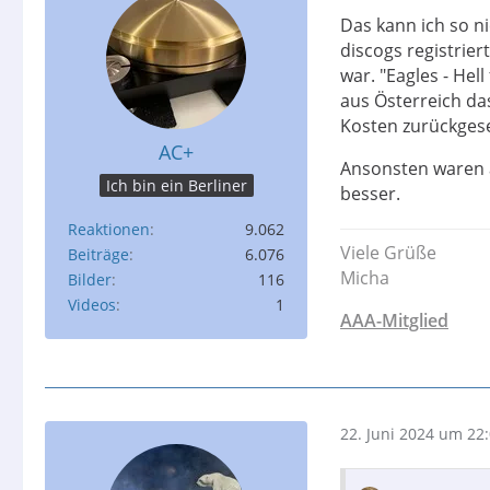
Das kann ich so ni
discogs registrier
war. "Eagles - Hell
aus Österreich das
Kosten zurückges
AC+
Ansonsten waren a
Ich bin ein Berliner
besser.
Reaktionen
9.062
Viele Grüße
Beiträge
6.076
Micha
Bilder
116
Videos
1
AAA-Mitglied
22. Juni 2024 um 22