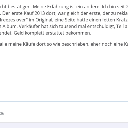
cht bestätigen. Meine Erfahrung ist ein andere. Ich bin seit 
t. Der erste Kauf 2013 dort, war gleich der erste, der zu rek
 freezes over" im Original, eine Seite hatte einen fetten Krat
 Album. Verkäufer hat sich tausend mal entschuldigt, Teil a
endet, Geld komplett erstattet bekommen.
lle meine Käufe dort so wie beschrieben, eher noch eine K
:06