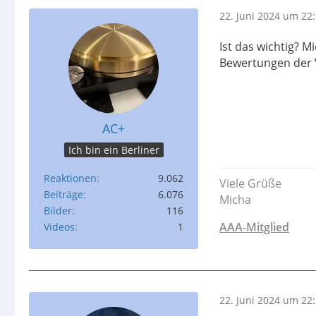
22. Juni 2024 um 22
Ist das wichtig? M
Bewertungen der V
AC+
Ich bin ein Berliner
Reaktionen
9.062
Viele Grüße
Beiträge
6.076
Micha
Bilder
116
AAA-Mitglied
Videos
1
22. Juni 2024 um 22