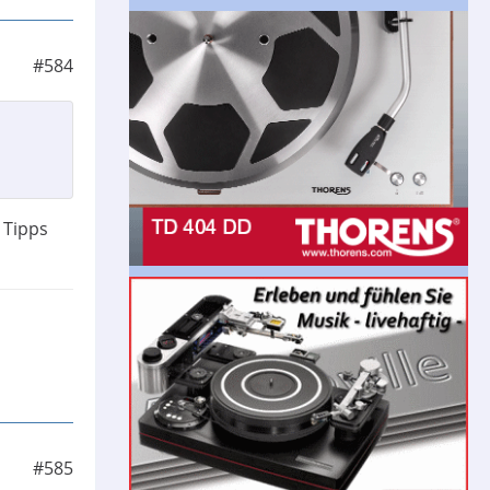
#584
 Tipps
#585