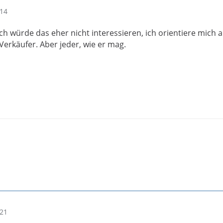
:14
ich würde das eher nicht interessieren, ich orientiere mich 
erkäufer. Aber jeder, wie er mag.
:21