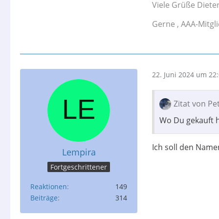
Viele Grüße Diete
Gerne , AAA-Mitgl
22. Juni 2024 um 22
Zitat von Pe
Wo Du gekauft ha
Ich soll den Name
Lempira
Fortgeschrittener
Reaktionen
149
Beiträge
314