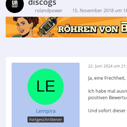
discogs
rolandpower
15. November 2018 um 1
22. Juni 2024 um 21
Ja, eine Frechheit
Ich habe mal ausn
positiven Bewertu
Lempira
Und sofort dieser R
Fortgeschrittener