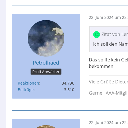
22. Juni 2024 um 22
Zitat von L
Ich soll den Na
Das sollte kein Ge
Petrolhaed
bekommen.
Profi Anwärter
Viele Grüße Diete
Reaktionen
34.796
Beiträge
3.510
Gerne , AAA-Mitgl
22. Juni 2024 um 22