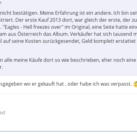
+
nicht bestätigen. Meine Erfahrung ist ein andere. Ich bin sei
striert. Der erste Kauf 2013 dort, war gleich der erste, der zu
 "Eagles - Hell freezes over" im Original, eine Seite hatte ei
 kam aus Österreich das Album. Verkäufer hat sich tausend 
il auf seine Kosten zurückgesendet, Geld komplett erstattet
 alle meine Käufe dort so wie beschrieben, eher noch eine
r.
eisgegeben wo er gekauft hat , oder habe ich was verpasst.
r
ied