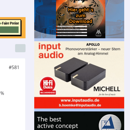
#581
 %