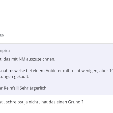
:59
empira
it, das mit NM auszuzeichnen.
snahmsweise bei einem Anbieter mit recht wenigen, aber 1
tungen gekauft.
r Reinfall! Sehr ärgerlich!
 , schreibst ja nicht , hat das einen Grund ?