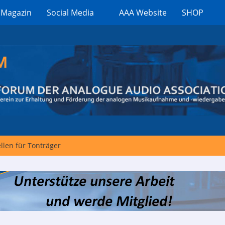
 Magazin
Social Media
AAA Website
SHOP
len für Tonträger