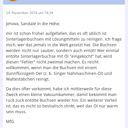
24. November 2018 um 18:34
Jehova, Sandale in die Höhe,
mir ist schon früher aufgefallen, das es oft üblich ist
Sinterlagerbuchsen mit Lösungmitteln zu reinigen. Ich frage
mich, wer das jemals in die Welt gesetzt hat. Die Buchsen
werden nicht nur sauber, sondern auch entölt! Wer einmal
entölte Sinterlagerbuchse mit Öl "eingekocht" hat, wird
diesen "Fehler" nicht zweimal machen. Es reicht
vollkommen, wenn man die Buchsen mit einem
dünnflüssigem Oel (z. b. Singer Nähmaschinen-Öl) und
Wattestäbchen reinigt.
Da dies öfter vorkommt, habe ich mittlerweile für diese
Zweck einen kleine Vakuumkammer, damit bekommt man
ruck zuck entölte Buchsen wieder hin. Ein weiterer Vorteil
ist, das es nicht so bestialisch stinkt, weil das Öl nur warm
sein muss.
MfG