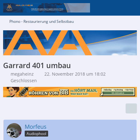
Phono - Restaurierung und Selbstbau
Garrard 401 umbau
megaheinz
22. November 2018 um 18:02
Geschlossen
Morfeus
Audiophool