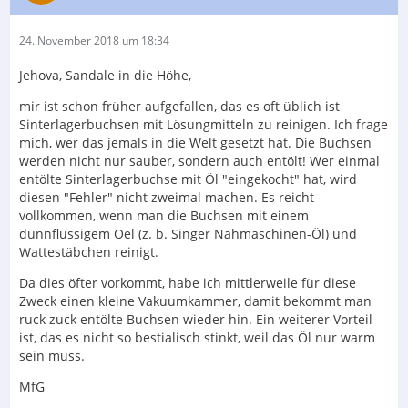
24. November 2018 um 18:34
Jehova, Sandale in die Höhe,
mir ist schon früher aufgefallen, das es oft üblich ist
Sinterlagerbuchsen mit Lösungmitteln zu reinigen. Ich frage
mich, wer das jemals in die Welt gesetzt hat. Die Buchsen
werden nicht nur sauber, sondern auch entölt! Wer einmal
entölte Sinterlagerbuchse mit Öl "eingekocht" hat, wird
diesen "Fehler" nicht zweimal machen. Es reicht
vollkommen, wenn man die Buchsen mit einem
dünnflüssigem Oel (z. b. Singer Nähmaschinen-Öl) und
Wattestäbchen reinigt.
Da dies öfter vorkommt, habe ich mittlerweile für diese
Zweck einen kleine Vakuumkammer, damit bekommt man
ruck zuck entölte Buchsen wieder hin. Ein weiterer Vorteil
ist, das es nicht so bestialisch stinkt, weil das Öl nur warm
sein muss.
MfG