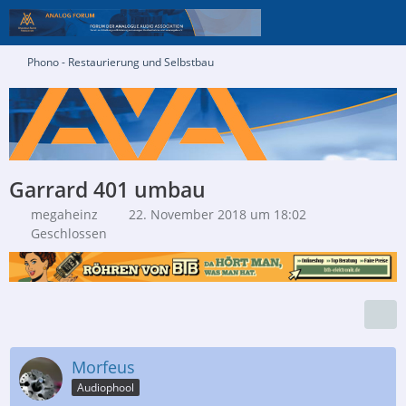
Phono - Restaurierung und Selbstbau
Garrard 401 umbau
megaheinz
22. November 2018 um 18:02
Geschlossen
Morfeus
Audiophool