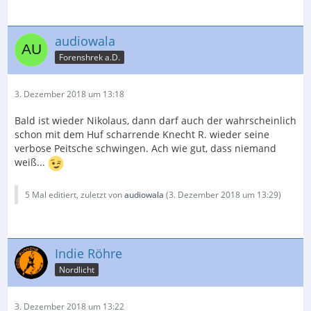
audiowala
Forenshrek a.D.
3. Dezember 2018 um 13:18
Bald ist wieder Nikolaus, dann darf auch der wahrscheinlich
schon mit dem Huf scharrende Knecht R. wieder seine
verbose Peitsche schwingen. Ach wie gut, dass niemand
weiß...
5 Mal editiert, zuletzt von
audiowala
(
3. Dezember 2018 um 13:29
)
Indie Röhre
Nordlicht
3. Dezember 2018 um 13:22