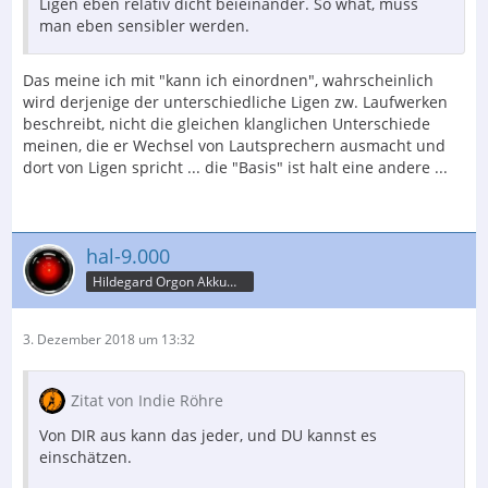
Ligen eben relativ dicht beieinander. So what, muss
man eben sensibler werden.
Das meine ich mit "kann ich einordnen", wahrscheinlich
wird derjenige der unterschiedliche Ligen zw. Laufwerken
beschreibt, nicht die gleichen klanglichen Unterschiede
meinen, die er Wechsel von Lautsprechern ausmacht und
dort von Ligen spricht ... die "Basis" ist halt eine andere ...
hal-9.000
Hildegard Orgon Akkumulator
3. Dezember 2018 um 13:32
Zitat von Indie Röhre
Von DIR aus kann das jeder, und DU kannst es
einschätzen.