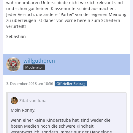
wahrnehmbaren Unterschiede nicht wirklich relevant sind
und schon gar keinen Klassenunterschied ausmachen.
Jeder Versuch, die andere "Partei" von der eigenen Meinung
zu überzeugen ist daher von vorne herein zum Scheitern
verurteilt!
Sebastian
willguthören
Moderator
3. Dezember 2018 um 10:56
Offizieller Beitrag
Zitat von luna
Moin Ronny,
wenn einer keine Kinderstube hat, sind weder die
bösen Medien noch die schwere Kindheit
verantwortlich, sondern immer nur der Handelnde