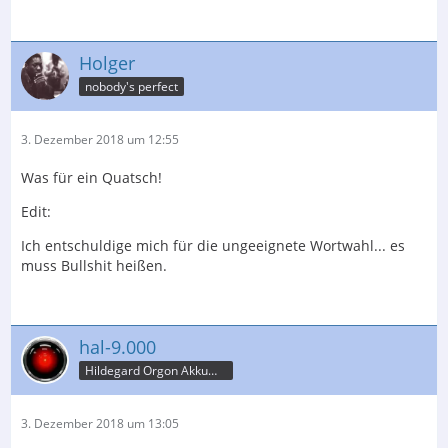
Holger
nobody's perfect
3. Dezember 2018 um 12:55
Was für ein Quatsch!
Edit:
Ich entschuldige mich für die ungeeignete Wortwahl... es
muss Bullshit heißen.
hal-9.000
Hildegard Orgon Akkumulator
3. Dezember 2018 um 13:05