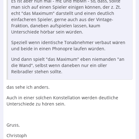
Es ist aber nun mal - mE und mbMn - so, dass, sollte
man sich auf einen Spieler einigen können, der z. Zt.
echt "das Maximum" darstellt und einen deutlich
einfacheren Spieler, gerne auch aus der Vintage-
Fraktion, daneben aufspielen lassen, kaum
Unterschiede hörbar sein würden.
Speziell wenn identische Tonabnehmer verbaut wären
und beide in einen Phonopre laufen würden.
Und dann spielt "das Maximum" eben niemanden "an
die Wand", selbst wenn daneben nur ein oller
Reibradler stehen sollte.
das sehe ich anders.
Auch in einer solchen Konstellation werden deutliche
Unterschiede zu hören sein.
Gruss,
Christoph