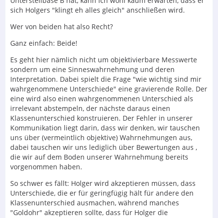
Unterstellbase B hat, kann ich wohl kaum erwarten, dass er
sich Holgers "klingt eh alles gleich" anschließen wird.
Wer von beiden hat also Recht?
Ganz einfach: Beide!
Es geht hier nämlich nicht um objektivierbare Messwerte
sondern um eine Sinneswahrnehmung und deren
Interpretation. Dabei spielt die Frage "wie wichtig sind mir
wahrgenommene Unterschiede" eine gravierende Rolle. Der
eine wird also einen wahrgenommenen Unterschied als
irrelevant abstempeln, der nächste daraus einen
Klassenunterschied konstruieren. Der Fehler in unserer
Kommunikation liegt darin, dass wir denken, wir tauschen
uns über (vermeintlich objektive) Wahrnehmungen aus,
dabei tauschen wir uns lediglich über Bewertungen aus ,
die wir auf dem Boden unserer Wahrnehmung bereits
vorgenommen haben.
So schwer es fällt: Holger wird akzeptieren müssen, dass
Unterschiede, die er für geringfügig hält für andere den
Klassenunterschied ausmachen, während manches
"Goldohr" akzeptieren sollte, dass für Holger die