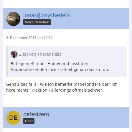
jonas@psychedelic
Voice of Action
3. Dezember 2018 um 12:32
Zitat von Thorenslebt
Bitte genießt euer Hobby und lasst den
Andersdenkenden ihre Freiheit genau das zu tun.
Genau das fällt - wie ich bemerke insbesondere der "ich
höre nichts" Fraktion - allerdings oftmals schwer.
defektzero
Gast