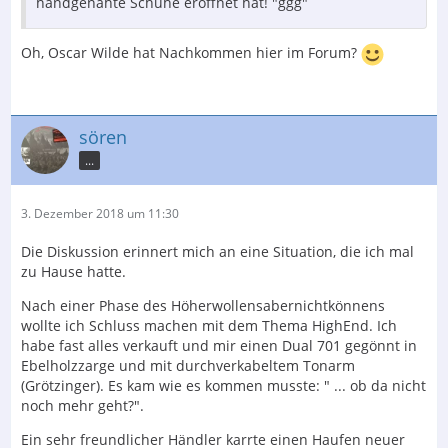
handgenähte Schuhe eröffnet hat! "ggg"
Oh, Oscar Wilde hat Nachkommen hier im Forum?
sören
...
3. Dezember 2018 um 11:30
Die Diskussion erinnert mich an eine Situation, die ich mal
zu Hause hatte.
Nach einer Phase des Höherwollensabernichtkönnens
wollte ich Schluss machen mit dem Thema HighEnd. Ich
habe fast alles verkauft und mir einen Dual 701 gegönnt in
Ebelholzzarge und mit durchverkabeltem Tonarm
(Grötzinger). Es kam wie es kommen musste: " ... ob da nicht
noch mehr geht?".
Ein sehr freundlicher Händler karrte einen Haufen neuer