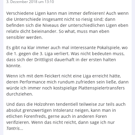
3. Dezember 2018 um 13:10
Verschiedene Ligen kann man immer definieren! Auch wenn
die Unterschiede insgesamt nicht so riesig sind; dann
befinden sich die Niveaus der unterschiedlichen Ligen eben
relativ dicht beieinander. So what, muss man eben
sensibler werden.
Es gibt na klar immer auch mal interessante Pokalspiele, wo
die 1. gegen die 3. Liga verliert. Was nicht bedeuten muss,
dass sich der Drittligist dauerhaft in der ersten halten
könnte.
Wenn ich mit dem Feickert nicht eine Liga erreicht hätte,
deren Performance mich rundum zufrieden sein ließe, dann
würde ich immer noch kostspielige Plattenspielertransfers
durchziehen.
Und dass die Holzohren tendentiell teilweise zur teils auch
absolut grenzwertigen Intoleranz neigen, kann man in
etlichen Forenfreds, gerne auch in anderen Foren
verifizieren. Wenn das nicht reicht, dann sage ich nur
Tantris
...