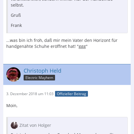
selbst.
Gruß
Frank
...was bin ich froh, daß mir mein Vater den Horizont für
handgenähte Schuhe eröffnet hat! "ggg"
Christoph Held
Electric Mayhem
3. Dezember 2018 um 11:03
Offizieller Beitrag
Moin,
Zitat von Holger