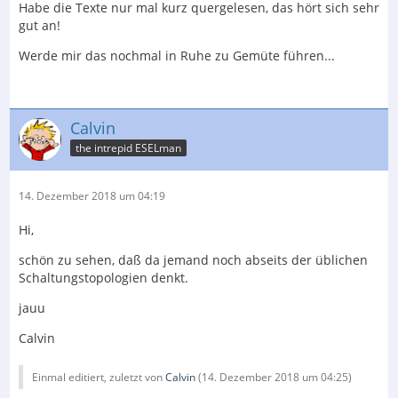
Habe die Texte nur mal kurz quergelesen, das hört sich sehr
gut an!
Werde mir das nochmal in Ruhe zu Gemüte führen...
Calvin
the intrepid ESELman
14. Dezember 2018 um 04:19
Hi,
schön zu sehen, daß da jemand noch abseits der üblichen
Schaltungstopologien denkt.
jauu
Calvin
Einmal editiert, zuletzt von
Calvin
(
14. Dezember 2018 um 04:25
)