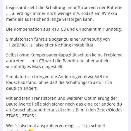
Insgesamt zieht die Schaltung mehr Strom von der Batterie
.... allerdings immer noch wenige mA, sodaß ein 9V-Akku
mehr als ausreichend lange versorgen kann.
Die Kompensation aus R10, C3 und C4 scheint mir unnötig.
Simulatorisch führt sie sogar zu einer Anhebung von
~1,2dB/46kHz , also eher Richting Instabilität.
Selbst ohne Kompensationkapazität sollten keine Probleme
auftreten .... mit C3 wird die Bandbreite aber auf ein
vernünftiges Maß eingestellt.
Simulatorisch bringen die Änderungen etwa 6dB im
Rauschabstand, ohne daß die Schaltungsstruktur sich
deutlich ändert.
Mit anderen Transistoren und weiterer Optimierung der
Bauteilwerte ließe sich sicher noch das eine oer andere dB
an Rauschabstand herauskitzeln, z.B. mit den Zetex/Diodes
ZTX851, ZTX951.
Wer´s also mal ausprobieren mag .... ist ja schnell