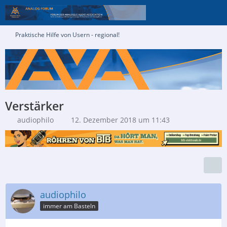
Praktische Hilfe von Usern - regional!
Verstärker
audiophilo
12. Dezember 2018 um 11:43
audiophilo
immer am Basteln