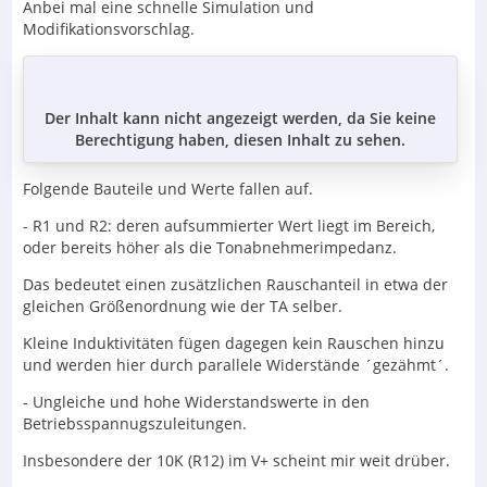
Anbei mal eine schnelle Simulation und
Modifikationsvorschlag.
Der Inhalt kann nicht angezeigt werden, da Sie keine
Berechtigung haben, diesen Inhalt zu sehen.
Folgende Bauteile und Werte fallen auf.
- R1 und R2: deren aufsummierter Wert liegt im Bereich,
oder bereits höher als die Tonabnehmerimpedanz.
Das bedeutet einen zusätzlichen Rauschanteil in etwa der
gleichen Größenordnung wie der TA selber.
Kleine Induktivitäten fügen dagegen kein Rauschen hinzu
und werden hier durch parallele Widerstände ´gezähmt´.
- Ungleiche und hohe Widerstandswerte in den
Betriebsspannugszuleitungen.
Insbesondere der 10K (R12) im V+ scheint mir weit drüber.