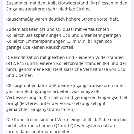
Zusammen mit dem Kollektorwiderstand (R4) fliessen in den
Eingangstransitoren sehr niedrige Ströme.
Rauschmäßig wären deutlich höhere Ströme vorteilhaft.
Zudem arbeiten Q1 und Q3 quasi mit vertauschten
Kollektor-Basisspannungen Ucb und unter sehr geringen
Kollektor-Emitterspannungen .... m.M.n. bringen soo
geringe Uce keinen Rauschvorteil.
Die Modifikation mit gleichen und kleineren Widerständen
(R12, R13) und kleineren Kollektorwiderständen (R4 und der
hinzu genommene R8) stellt klassiche Verhältnisse von Ucb
und Ube her.
R8 sorgt dabei dafür daß beide Eingangstransistoren unter
gleichen Bedingungen arbeiten, was einige dB
Verbessserung im Klirrfaktor und geringeren Eingangsoffset
bringt (letzteres unter der Voraussetzung seh gut
gematchter Eingangstransistoren)
Die Ruheströme sind auf Werte eingestellt, daß die ohnehin
nicht sehr rauschamen Q1 und Q2 wenigstens nah an
ihrem Rauschoptimum arbeiten.