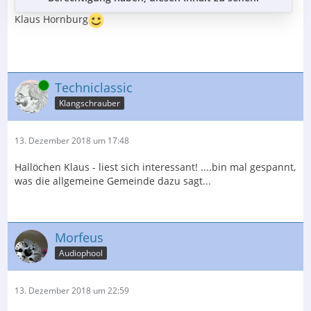
Klaus Hornburg
Online
Techniclassic
Klangschrauber
13. Dezember 2018 um 17:48
Hallöchen Klaus - liest sich interessant! ....bin mal gespannt,
was die allgemeine Gemeinde dazu sagt...
Morfeus
Audiophool
13. Dezember 2018 um 22:59