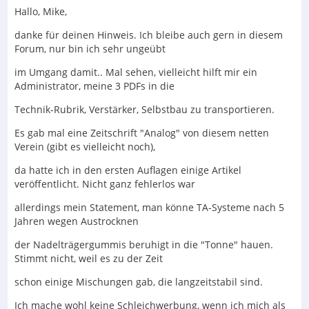
Hallo, Mike,
danke für deinen Hinweis. Ich bleibe auch gern in diesem
Forum, nur bin ich sehr ungeübt
im Umgang damit.. Mal sehen, vielleicht hilft mir ein
Administrator, meine 3 PDFs in die
Technik-Rubrik, Verstärker, Selbstbau zu transportieren.
Es gab mal eine Zeitschrift "Analog" von diesem netten
Verein (gibt es vielleicht noch),
da hatte ich in den ersten Auflagen einige Artikel
veröffentlicht. Nicht ganz fehlerlos war
allerdings mein Statement, man könne TA-Systeme nach 5
Jahren wegen Austrocknen
der Nadelträgergummis beruhigt in die "Tonne" hauen.
Stimmt nicht, weil es zu der Zeit
schon einige Mischungen gab, die langzeitstabil sind.
Ich mache wohl keine Schleichwerbung, wenn ich mich als