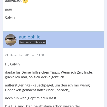
aufgebaut
jauu
Calvin
audiophilo
immer am Basteln
21. Dezember 2018 um 11:31
Hi, Calvin
danke für Deine hilfreichen Tipps. Wenn ich Zeit finde,
gucke ich mal, ob sich der (eigentlich
äußerst geringe) Rauschpegel, um den ich mir wenig
Gedanken gemacht hatte (1991, pardon),
noch ein wenig optimieren lässt.
Die L`s sind, klar, heutzutage schon wegen der