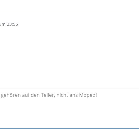
um 23:55
n gehören auf den Teller, nicht ans Moped!