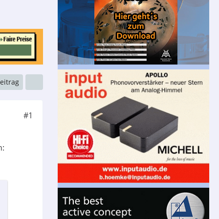
Beitrag
#1
n: