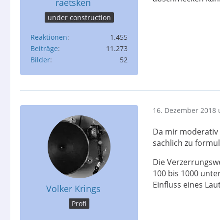
raetsken
under construction
Reaktionen
1.455
Beiträge
11.273
Bilder
52
16. Dezember 2018 
Da mir moderativ 
sachlich zu formul
Die Verzerrungswe
100 bis 1000 unter
Einfluss eines Lau
Volker Krings
Profi