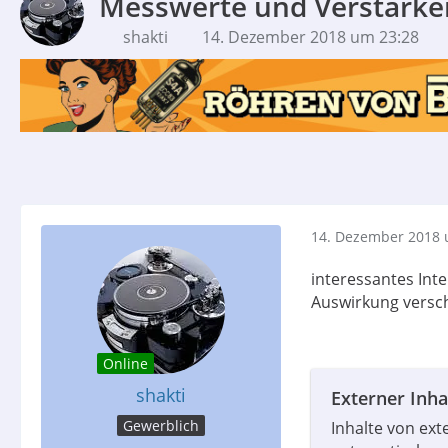
Messwerte und Verstärke
shakti
14. Dezember 2018 um 23:28
14. Dezember 2018 
interessantes Inte
Auswirkung versch
Online
shakti
Externer Inha
Gewerblich
Inhalte von ex