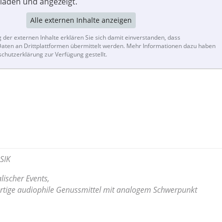
laden und angezeigt.
Alle externen Inhalte anzeigen
g der externen Inhalte erklären Sie sich damit einverstanden, dass
ten an Drittplattformen übermittelt werden. Mehr Informationen dazu haben
schutzerklärung zur Verfügung gestellt.
SIK
lischer Events,
rtige audiophile Genussmittel mit analogem Schwerpunkt