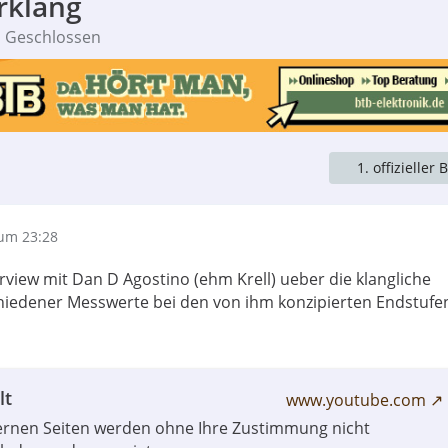
rklang
Geschlossen
1. offizieller 
um 23:28
rview mit Dan D Agostino (ehm Krell) ueber die klangliche
iedener Messwerte bei den von ihm konzipierten Endstufe
lt
www.youtube.com
ternen Seiten werden ohne Ihre Zustimmung nicht