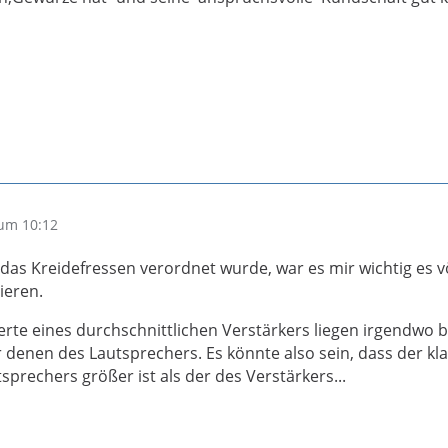
um 10:12
das Kreidefressen verordnet wurde, war es mir wichtig es vö
ieren.
rte eines durchschnittlichen Verstärkers liegen irgendwo b
 denen des Lautsprechers. Es könnte also sein, dass der kl
tsprechers größer ist als der des Verstärkers...