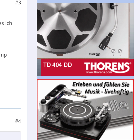
#3
ss ich
Amp
#4