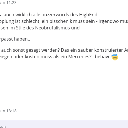
um 11:23
da auch wirklich alle buzzerwords des HighEnd
plung ist schlecht, ein bisschen k muss sein - irgendwo mu
sen im Stile des Neobrutalismus und
erpasst haben..
a auch sonst gesagt werden? Das ein sauber konstruierter 
wiegen oder kosten muss als ein Mercedes? ..behave!
um 13:18
akti