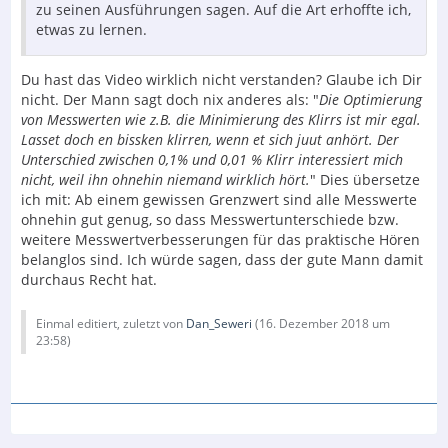
zu seinen Ausführungen sagen. Auf die Art erhoffte ich,
etwas zu lernen.
Du hast das Video wirklich nicht verstanden? Glaube ich Dir
nicht. Der Mann sagt doch nix anderes als: "
Die Optimierung
von Messwerten wie z.B. die Minimierung des Klirrs ist mir egal.
Lasset doch en bissken klirren, wenn et sich juut anhört. Der
Unterschied zwischen 0,1% und 0,01 % Klirr interessiert mich
nicht, weil ihn ohnehin niemand wirklich hört.
" Dies übersetze
ich mit: Ab einem gewissen Grenzwert sind alle Messwerte
ohnehin gut genug, so dass Messwertunterschiede bzw.
weitere Messwertverbesserungen für das praktische Hören
belanglos sind. Ich würde sagen, dass der gute Mann damit
durchaus Recht hat.
Einmal editiert, zuletzt von
Dan_Seweri
(
16. Dezember 2018 um
23:58
)