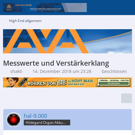
High End allgemein
Messwerte und Verstärkerklang
shakti
14. Dezember 2018 um 23:28
Geschlossen
hal-9.000
Hildegard Orgon Akkumulator