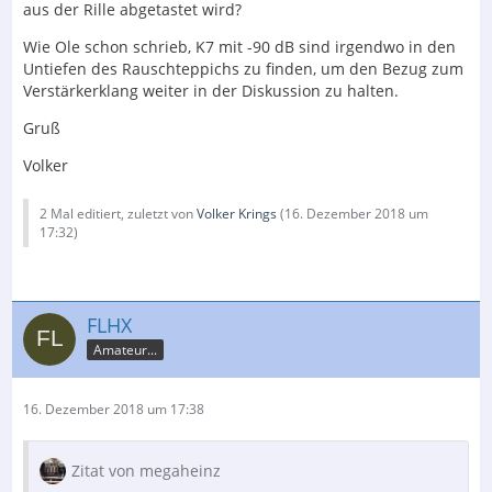
aus der Rille abgetastet wird?
Wie Ole schon schrieb, K7 mit -90 dB sind irgendwo in den
Untiefen des Rauschteppichs zu finden, um den Bezug zum
Verstärkerklang weiter in der Diskussion zu halten.
Gruß
Volker
2 Mal editiert, zuletzt von
Volker Krings
(
16. Dezember 2018 um
17:32
)
FLHX
Amateur...
16. Dezember 2018 um 17:38
Zitat von megaheinz