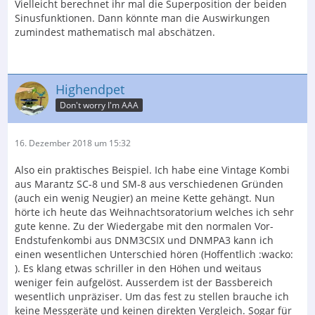
Vielleicht berechnet ihr mal die Superposition der beiden
Sinusfunktionen. Dann könnte man die Auswirkungen
zumindest mathematisch mal abschätzen.
Highendpet
Don't worry I'm AAA
16. Dezember 2018 um 15:32
Also ein praktisches Beispiel. Ich habe eine Vintage Kombi
aus Marantz SC-8 und SM-8 aus verschiedenen Gründen
(auch ein wenig Neugier) an meine Kette gehängt. Nun
hörte ich heute das Weihnachtsoratorium welches ich sehr
gute kenne. Zu der Wiedergabe mit den normalen Vor-
Endstufenkombi aus DNM3CSIX und DNMPA3 kann ich
einen wesentlichen Unterschied hören (Hoffentlich :wacko:
). Es klang etwas schriller in den Höhen und weitaus
weniger fein aufgelöst. Ausserdem ist der Bassbereich
wesentlich unpräziser. Um das fest zu stellen brauche ich
keine Messgeräte und keinen direkten Vergleich. Sogar für