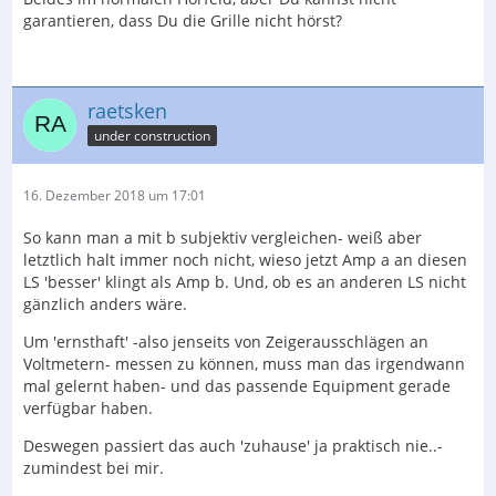
garantieren, dass Du die Grille nicht hörst?
raetsken
under construction
16. Dezember 2018 um 17:01
So kann man a mit b subjektiv vergleichen- weiß aber
letztlich halt immer noch nicht, wieso jetzt Amp a an diesen
LS 'besser' klingt als Amp b. Und, ob es an anderen LS nicht
gänzlich anders wäre.
Um 'ernsthaft' -also jenseits von Zeigerausschlägen an
Voltmetern- messen zu können, muss man das irgendwann
mal gelernt haben- und das passende Equipment gerade
verfügbar haben.
Deswegen passiert das auch 'zuhause' ja praktisch nie..-
zumindest bei mir.