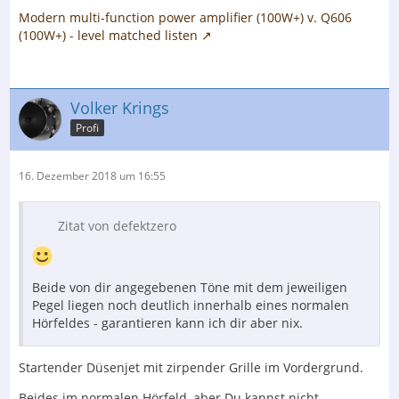
Modern multi-function power amplifier (100W+) v. Q606
(100W+) - level matched listen
Volker Krings
Profi
16. Dezember 2018 um 16:55
Zitat von defektzero
Beide von dir angegebenen Töne mit dem jeweiligen
Pegel liegen noch deutlich innerhalb eines normalen
Hörfeldes - garantieren kann ich dir aber nix.
Startender Düsenjet mit zirpender Grille im Vordergrund.
Beides im normalen Hörfeld, aber Du kannst nicht