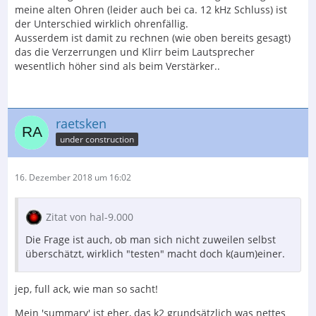
meine alten Ohren (leider auch bei ca. 12 kHz Schluss) ist
der Unterschied wirklich ohrenfällig.
Ausserdem ist damit zu rechnen (wie oben bereits gesagt)
das die Verzerrungen und Klirr beim Lautsprecher
wesentlich höher sind als beim Verstärker..
raetsken
under construction
16. Dezember 2018 um 16:02
Zitat von hal-9.000
Die Frage ist auch, ob man sich nicht zuweilen selbst
überschätzt, wirklich "testen" macht doch k(aum)einer.
jep, full ack, wie man so sacht!
Mein 'summary' ist eher, das k2 grundsätzlich was nettes