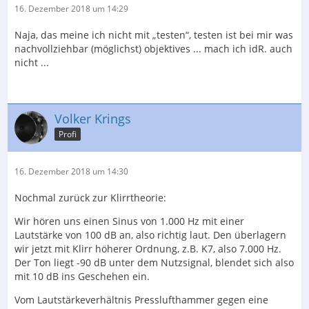
16. Dezember 2018 um 14:29
Naja, das meine ich nicht mit „testen“, testen ist bei mir was
nachvollziehbar (möglichst) objektives ... mach ich idR. auch
nicht ...
Volker Krings
Profi
16. Dezember 2018 um 14:30
Nochmal zurück zur Klirrtheorie:
Wir hören uns einen Sinus von 1.000 Hz mit einer
Lautstärke von 100 dB an, also richtig laut. Den überlagern
wir jetzt mit Klirr höherer Ordnung, z.B. K7, also 7.000 Hz.
Der Ton liegt -90 dB unter dem Nutzsignal, blendet sich also
mit 10 dB ins Geschehen ein.
Vom Lautstärkeverhältnis Presslufthammer gegen eine