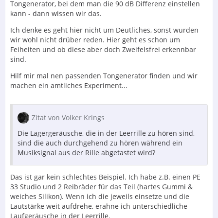
Tongenerator, bei dem man die 90 dB Differenz einstellen
kann - dann wissen wir das.
Ich denke es geht hier nicht um Deutliches, sonst würden
wir wohl nicht drüber reden. Hier geht es schon um
Feiheiten und ob diese aber doch Zweifelsfrei erkennbar
sind.
Hilf mir mal nen passenden Tongenerator finden und wir
machen ein amtliches Experiment...
Zitat von Volker Krings
Die Lagergeräusche, die in der Leerrille zu hören sind,
sind die auch durchgehend zu hören während ein
Musiksignal aus der Rille abgetastet wird?
Das ist gar kein schlechtes Beispiel. Ich habe z.B. einen PE
33 Studio und 2 Reibräder für das Teil (hartes Gummi &
weiches Silikon). Wenn ich die jeweils einsetze und die
Lautstärke weit aufdrehe, erahne ich unterschiedliche
Laufgeräusche in der Leerrille.