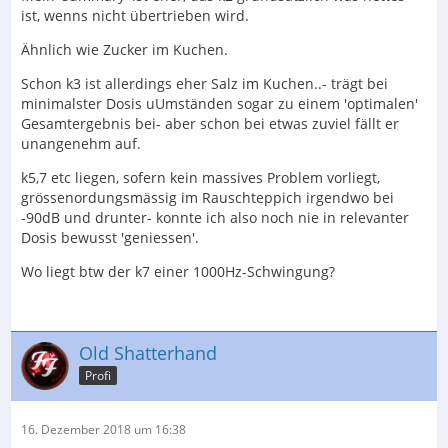
ist, wenns nicht übertrieben wird.
Ähnlich wie Zucker im Kuchen.
Schon k3 ist allerdings eher Salz im Kuchen..- trägt bei
minimalster Dosis uUmständen sogar zu einem 'optimalen'
Gesamtergebnis bei- aber schon bei etwas zuviel fällt er
unangenehm auf.
k5,7 etc liegen, sofern kein massives Problem vorliegt,
grössenordungsmässig im Rauschteppich irgendwo bei
-90dB und drunter- konnte ich also noch nie in relevanter
Dosis bewusst 'geniessen'.
Wo liegt btw der k7 einer 1000Hz-Schwingung?
Old Shatterhand
Profi
16. Dezember 2018 um 16:38